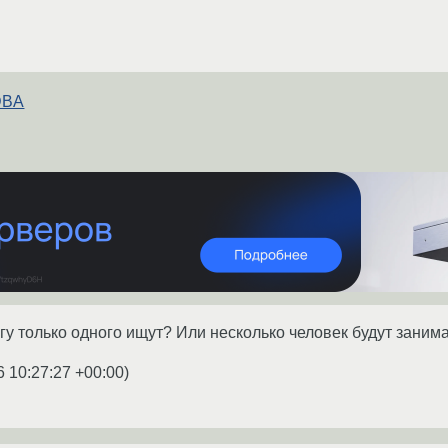
 DBA
дягу только одного ищут? Или несколько человек будут зани
6 10:27:27 +00:00
)