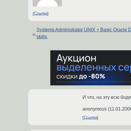
Ссылка
Systems Administrator UNIX + Basic Oracle
←
skills
И что, на эту всю бо
anonymous
(
11.01.200
Ссылка