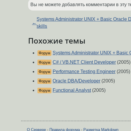
Вы не можете добавлять комментарии в эту т
Systems Administrator UNIX + Basic Oracle
←
skills
Похожие темы
Systems Administrator UNIX + Basic O
Форум
C# / VB.NET Client Developer
(2005)
Форум
Performance Testing Engineer
(2005)
Форум
Oracle DBA/Developer
(2005)
Форум
Functional Analyst
(2005)
Форум
О Сервере
-
Правила форума
-
Разметка Markdown