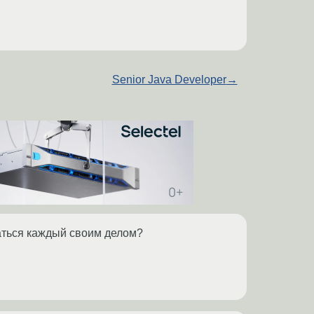
Senior Java Developer
→
маться каждый своим делом?