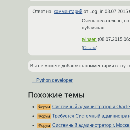
Ответ на:
комментарий
от Log_in
08.07.2015 
Очень желательно, но
публичная.
tvinsen
(
08.07.2015 06
Ссылка
Вы не можете добавлять комментарии в эту т
←
Python developer
Похожие темы
Системный администратор и Oracle 
Форум
Требуется Системный администрат
Форум
Системный администратор г. Москв
Форум