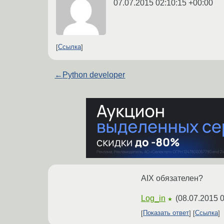
07.07.2015 02:10:15 +00:00
Ссылка
←
Python developer
AIX обязателен?
Log_in
(
08.07.2015 0
★
Показать ответ
Ссылка