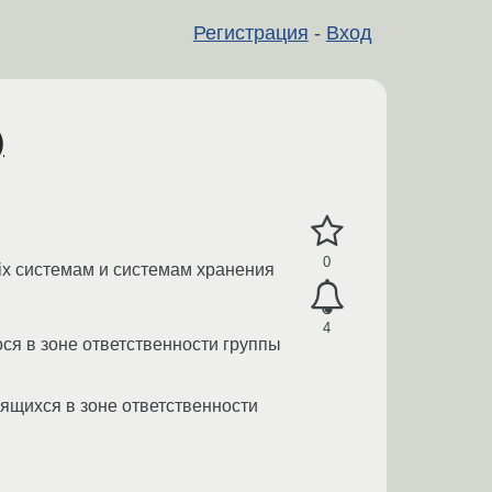
Регистрация
-
Вход
)
0
ix системам и системам хранения
4
я в зоне ответственности группы
ящихся в зоне ответственности