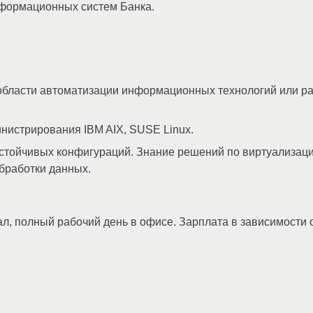
формационных систем Банка.
 области автоматизации информационных технологий или р
нистрирования IBM AIX, SUSE Linux.
стойчивых конфигураций. Знание решений по виртуализац
бработки данных.
л, полный рабочий день в офисе. Зарплата в зависимости о