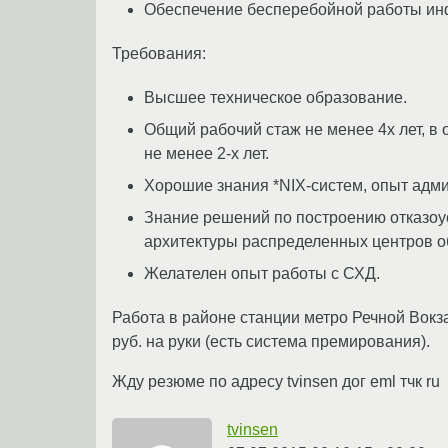
Обеспечение бесперебойной работы ин
Требования:
Высшее техническое образование.
Общий рабочий стаж не менее 4х лет, в
не менее 2-х лет.
Хорошие знания *NIX-систем, опыт адми
Знание решений по построению отказоу
архитектуры распределенных центров о
Желателен опыт работы с СХД.
Работа в районе станции метро Речной Вокза
руб. на руки (есть система премирования).
Жду резюме по адресу tvinsen дог eml тчк ru
tvinsen