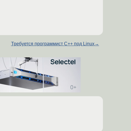
Требуется программист С++ под Linux
→