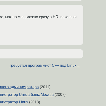
ме, можно мне, можно сразу в HR, вакансия
Требуется программист С++ под Linux
→
много администратора
(2011)
истратор Unix в банк, Москва
(2007)
истратор Linux
(2018)