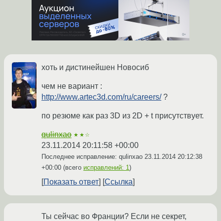
хоть и дистинейшен Новосиб
чем не вариант :
http://www.artec3d.com/ru/careers/
?
по резюме как раз 3D из 2D + t присутствует.
qulinxao
★★☆
23.11.2014 20:11:58 +00:00
Последнее исправление: qulinxao
23.11.2014 20:12:38
+00:00
(всего
исправлений: 1
)
Показать ответ
Ссылка
Ты сейчас во Франции? Если не секрет,