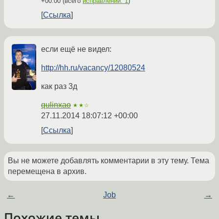
+00:00
(всего
исправлений: 1
)
Ссылка
если ещё не видел:
http://hh.ru/vacancy/12080524
как раз 3д
qulinxao
★★☆
27.11.2014 18:07:12 +00:00
Ссылка
Вы не можете добавлять комментарии в эту тему. Тема
перемещена в архив.
←
Job
→
Похожие темы