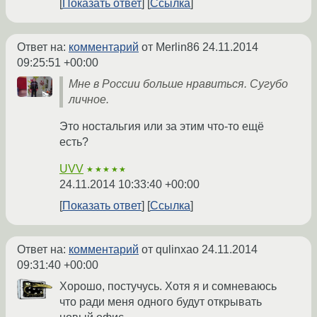
Показать ответ
Ссылка
Ответ на:
комментарий
от Merlin86
24.11.2014
09:25:51 +00:00
Мне в России больше нравиться. Сугубо
личное.
Это ностальгия или за этим что-то ещё
есть?
UVV
★★★★★
24.11.2014 10:33:40 +00:00
Показать ответ
Ссылка
Ответ на:
комментарий
от qulinxao
24.11.2014
09:31:40 +00:00
Хорошо, постучусь. Хотя я и сомневаюсь
что ради меня одного будут открывать