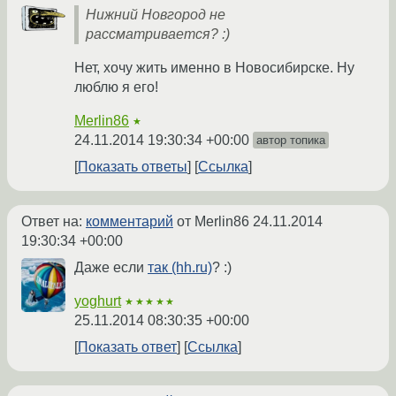
Нижний Новгород не
рассматривается? :)
Нет, хочу жить именно в Новосибирске. Ну
люблю я его!
Merlin86
★
24.11.2014 19:30:34 +00:00
автор топика
Показать ответы
Ссылка
Ответ на:
комментарий
от Merlin86
24.11.2014
19:30:34 +00:00
Даже если
так (hh.ru)
? :)
yoghurt
★★★★★
25.11.2014 08:30:35 +00:00
Показать ответ
Ссылка