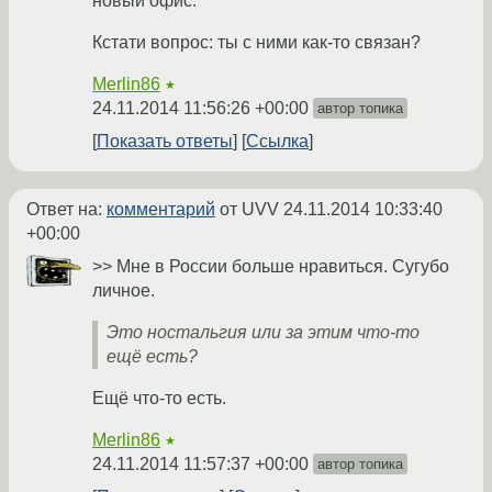
новый офис.
Кстати вопрос: ты с ними как-то связан?
Merlin86
★
24.11.2014 11:56:26 +00:00
автор топика
Показать ответы
Ссылка
Ответ на:
комментарий
от UVV
24.11.2014 10:33:40
+00:00
>> Мне в России больше нравиться. Сугубо
личное.
Это ностальгия или за этим что-то
ещё есть?
Ещё что-то есть.
Merlin86
★
24.11.2014 11:57:37 +00:00
автор топика