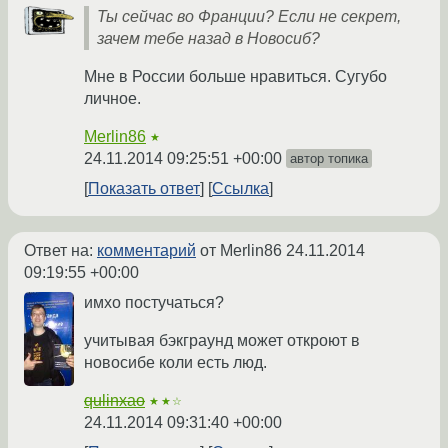
Ты сейчас во Франции? Если не секрет,
зачем тебе назад в Новосиб?
Мне в России больше нравиться. Сугубо
личное.
Merlin86
★
24.11.2014 09:25:51 +00:00
автор топика
Показать ответ
Ссылка
Ответ на:
комментарий
от Merlin86
24.11.2014
09:19:55 +00:00
имхо постучаться?
учитывая бэкграунд может откроют в
новосибе коли есть люд.
qulinxao
★★☆
24.11.2014 09:31:40 +00:00