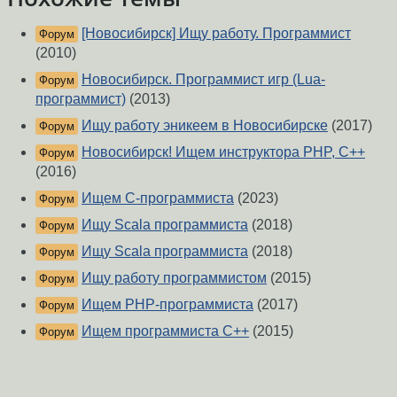
[Новосибирск] Ищу работу. Программист
Форум
(2010)
Новосибирск. Программист игр (Lua-
Форум
программист)
(2013)
Ищу работу эникеем в Новосибирске
(2017)
Форум
Новосибирск! Ищем инструктора PHP, C++
Форум
(2016)
Ищем С-программиста
(2023)
Форум
Ищу Scala программиста
(2018)
Форум
Ищу Scala программиста
(2018)
Форум
Ищу работу программистом
(2015)
Форум
Ищем PHP-программиста
(2017)
Форум
Ищем программиста C++
(2015)
Форум