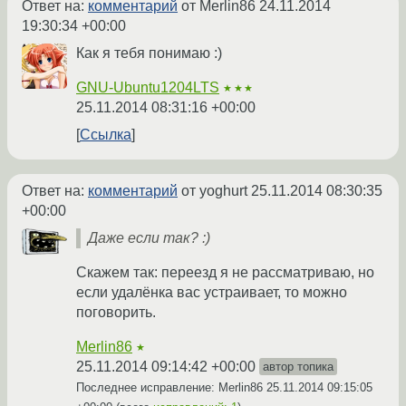
Ответ на:
комментарий
от Merlin86
24.11.2014
19:30:34 +00:00
Как я тебя понимаю :)
GNU-Ubuntu1204LTS
★★★
25.11.2014 08:31:16 +00:00
Ссылка
Ответ на:
комментарий
от yoghurt
25.11.2014 08:30:35
+00:00
Даже если так? :)
Скажем так: переезд я не рассматриваю, но
если удалёнка вас устраивает, то можно
поговорить.
Merlin86
★
25.11.2014 09:14:42 +00:00
автор топика
Последнее исправление: Merlin86
25.11.2014 09:15:05