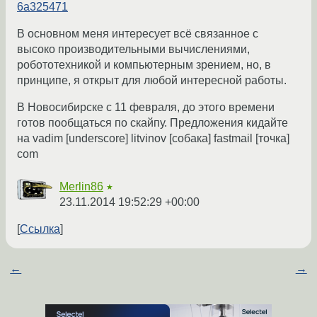
6a325471
В основном меня интересует всё связанное с
высоко производительными вычислениями,
робототехникой и компьютерным зрением, но, в
принципе, я открыт для любой интересной работы.
В Новосибирске с 11 февраля, до этого времени
готов пообщаться по скайпу. Предложения кидайте
на vadim [underscore] litvinov [собака] fastmail [точка]
com
Merlin86
★
23.11.2014 19:52:29 +00:00
Ссылка
←
→