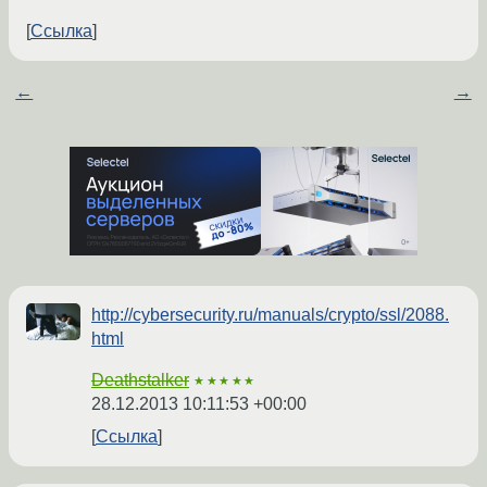
Ссылка
←
→
http://cybersecurity.ru/manuals/crypto/ssl/2088.
html
Deathstalker
★★★★★
28.12.2013 10:11:53 +00:00
Ссылка