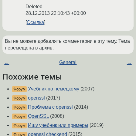
Deleted
28.12.2013 22:10:43 +00:00
Ссылка
Вы не можете добавлять комментарии в эту тему. Тема
перемещена в архив.
←
General
→
Похожие темы
Учебник по немецкому
(2007)
Форум
openssl
(2017)
Форум
Проблема с openssl
(2014)
Форум
OpenSSL
(2008)
Форум
Ищу учебник или примеры
(2019)
Форум
openssl checkend
(2015)
Форум