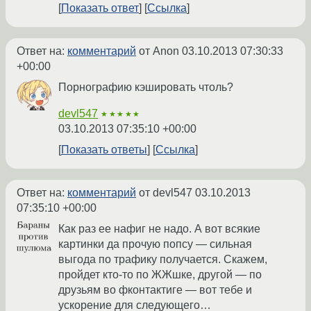
Показать ответ
Ссылка
Ответ на:
комментарий
от Anon
03.10.2013 07:30:33
+00:00
Порнографию кэшировать чтоль?
devl547
★★★★★
03.10.2013 07:35:10 +00:00
Показать ответы
Ссылка
Ответ на:
комментарий
от devl547
03.10.2013
07:35:10 +00:00
Как раз ее нафиг не надо. А вот всякие
картинки да прочую попсу — сильная
выгода по трафику получается. Скажем,
пройдет кто-то по ЖЖшке, другой — по
друзьям во фконтактиге — вот тебе и
ускорение для следующего…