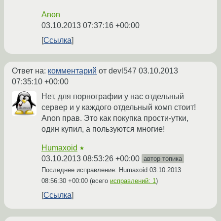
Anon
03.10.2013 07:37:16 +00:00
Ссылка
Ответ на:
комментарий
от devl547
03.10.2013
07:35:10 +00:00
Нет, для порнографии у нас отдельный
сервер и у каждого отдельный комп стоит!
Anon прав. Это как покупка прости-утки,
один купил, а пользуются многие!
Humaxoid
★
03.10.2013 08:53:26 +00:00
автор топика
Последнее исправление: Humaxoid
03.10.2013
08:56:30 +00:00
(всего
исправлений: 1
)
Ссылка