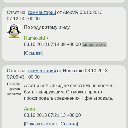
Ответ на:
комментарий
от AlexVR
03.10.2013
07:12:14 +00:00
По ходу к этому и иду
Humaxoid
★
03.10.2013 07:14:39 +00:00
автор топика
Ссылка
Ответ на:
комментарий
от Humaxoid
03.10.2013
07:09:43 +00:00
А вот и нет! Свкид не обязательно должен
быть кэширующим. Он может просто
проксировать соединения + фильтровать.
Anon
03.10.2013 07:21:13 +00:00
Показать ответ
Ссылка