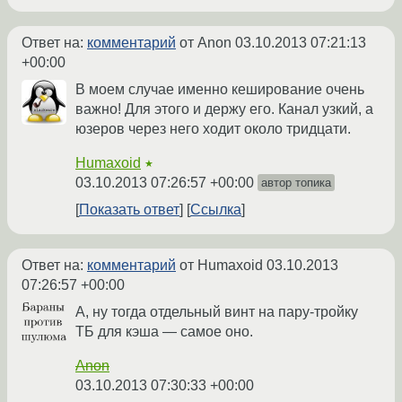
Ответ на:
комментарий
от Anon
03.10.2013 07:21:13
+00:00
В моем случае именно кеширование очень
важно! Для этого и держу его. Канал узкий, а
юзеров через него ходит около тридцати.
Humaxoid
★
03.10.2013 07:26:57 +00:00
автор топика
Показать ответ
Ссылка
Ответ на:
комментарий
от Humaxoid
03.10.2013
07:26:57 +00:00
А, ну тогда отдельный винт на пару-тройку
ТБ для кэша — самое оно.
Anon
03.10.2013 07:30:33 +00:00