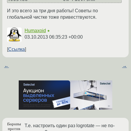
И это всего за три дня работы! Советы по
глобальной чистке тоже привесттвуются.
Humaxoid
★
03.10.2013 06:35:23 +00:00
Ссылка
←
→
Т.е. настроить один раз logrotate — не по-