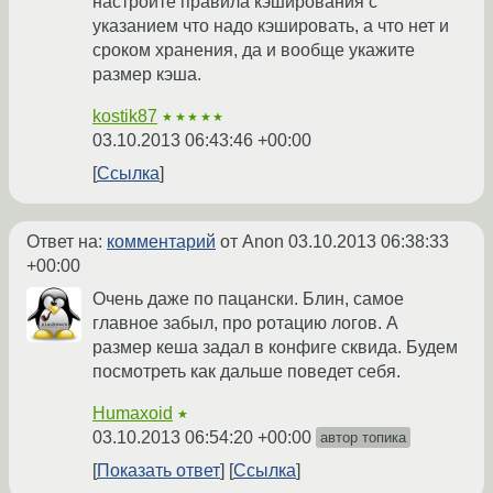
настройте правила кэширования с
указанием что надо кэшировать, а что нет и
сроком хранения, да и вообще укажите
размер кэша.
kostik87
★★★★★
03.10.2013 06:43:46 +00:00
Ссылка
Ответ на:
комментарий
от Anon
03.10.2013 06:38:33
+00:00
Очень даже по пацански. Блин, самое
главное забыл, про ротацию логов. А
размер кеша задал в конфиге сквида. Будем
посмотреть как дальше поведет себя.
Humaxoid
★
03.10.2013 06:54:20 +00:00
автор топика
Показать ответ
Ссылка