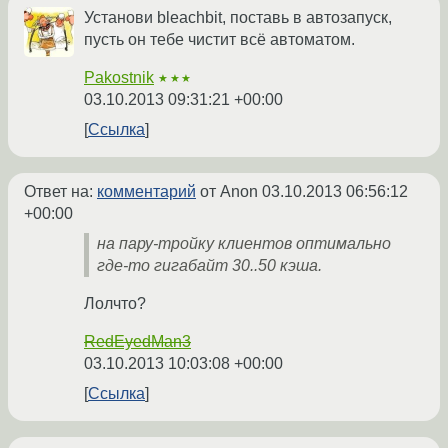
Установи bleachbit, поставь в автозапуск,
пусть он тебе чистит всё автоматом.
Pakostnik
★★★
03.10.2013 09:31:21 +00:00
Ссылка
Ответ на:
комментарий
от Anon
03.10.2013 06:56:12
+00:00
на пару-тройку клиентов оптимально
где-то гигабайт 30..50 кэша.
Лолчто?
RedEyedMan3
03.10.2013 10:03:08 +00:00
Ссылка