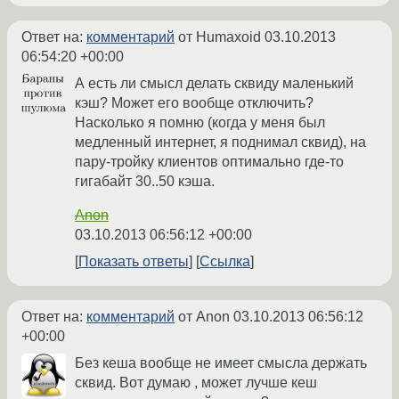
Ответ на:
комментарий
от Humaxoid
03.10.2013
06:54:20 +00:00
А есть ли смысл делать сквиду маленький
кэш? Может его вообще отключить?
Насколько я помню (когда у меня был
медленный интернет, я поднимал сквид), на
пару-тройку клиентов оптимально где-то
гигабайт 30..50 кэша.
Anon
03.10.2013 06:56:12 +00:00
Показать ответы
Ссылка
Ответ на:
комментарий
от Anon
03.10.2013 06:56:12
+00:00
Без кеша вообще не имеет смысла держать
сквид. Вот думаю , может лучше кеш