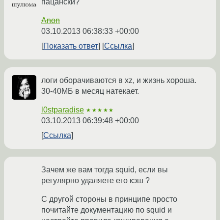
пацански?
Anon
03.10.2013 06:38:33 +00:00
Показать ответ
Ссылка
логи оборачиваются в xz, и жизнь хороша.
30-40МБ в месяц натекает.
l0stparadise
★★★★★
03.10.2013 06:39:48 +00:00
Ссылка
Зачем же вам тогда squid, если вы
регулярно удаляете его кэш ?
С другой стороны в принципе просто
почитайте документацию по squid и