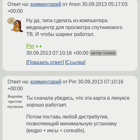
Ответ на:
комментарий
от Anon
30.09.2013 05:17:03
+00:00
Ну да, типа сделать из компьютера
медиацентр для просмотра спутникового
ТВ. И чтобы шаринг работал.
Pirr
★★
30.09.2013 07:10:16 +00:00
автор топика
Показать ответ
Ссылка
Ответ на:
комментарий
от Pirr
30.09.2013 07:10:16
+00:00
Ты сначала убедись, что эта карта в линуксе
хорошо работает.
Потом поставь любой дистрибутив,
позволяющий минимальную установку
(ведро + иксы + coreutils).