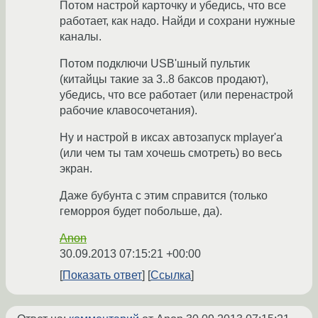
Потом настрой карточку и убедись, что все
работает, как надо. Найди и сохрани нужные
каналы.
Потом подключи USB'шный пультик
(китайцы такие за 3..8 баксов продают),
убедись, что все работает (или перенастрой
рабочие клавосочетания).
Ну и настрой в иксах автозапуск mplayer'а
(или чем ты там хочешь смотреть) во весь
экран.
Даже бубунта с этим справится (только
геморроя будет побольше, да).
Anon
30.09.2013 07:15:21 +00:00
Показать ответ
Ссылка