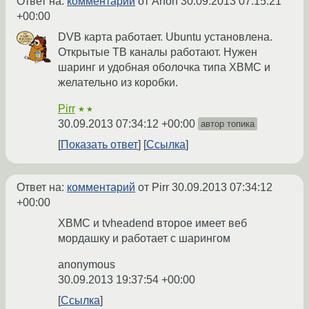
Ответ на:
комментарий
от Anon
30.09.2013 07:15:21
+00:00
DVB карта работает. Ubuntu установлена.
Открытые ТВ каналы работают. Нужен
шаринг и удобная оболочка типа XBMC и
желательно из коробки.
Pirr
★★
30.09.2013 07:34:12 +00:00
автор топика
Показать ответ
Ссылка
Ответ на:
комментарий
от Pirr
30.09.2013 07:34:12
+00:00
XBMC и tvheadend второе имеет веб
мордашку и работает с шарингом
anonymous
30.09.2013 19:37:54 +00:00
Ссылка