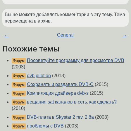
Вы не можете добавлять комментарии в эту тему. Тема
перемещена в архив.
←
General
→
Похожие темы
Посоветуйте программу для просмотра DVB
Форум
(2003)
dvb pilot on
(2013)
Форум
Сохранять и раздавать DVB-C
(2015)
Форум
Компиляция драйвера dvb-s
(2015)
Форум
вещания sat каналов в сеть. как сделать?
Форум
(2010)
DVB-плата в Skystar 2 rev. 2.8a
(2008)
Форум
проблемы с DVB
(2003)
Форум