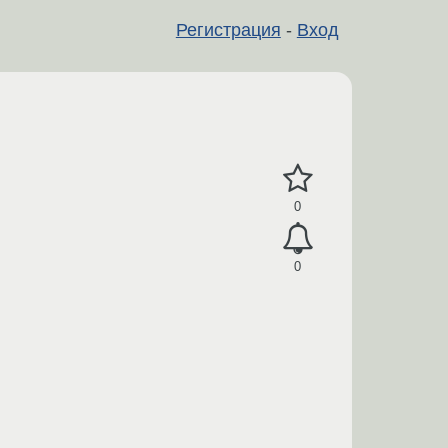
Регистрация
-
Вход
0
0