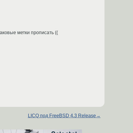
наковые метки прописать ((
LICQ под FreeBSD 4.3 Release
→