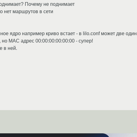
поднимает? Почему не поднимает
что нет маршрутов в сети
ое ядро например криво встает - в lilo.conf может две оди
но MAC адрес 00:00:00:00:00:00 - супер!
е в ней.