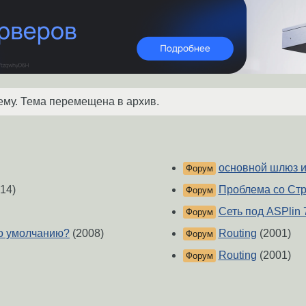
ему. Тема перемещена в архив.
основной шлюз и
Форум
14)
Проблема со Стр
Форум
Сеть под ASPlin 
Форум
по умолчанию?
(2008)
Routing
(2001)
Форум
Routing
(2001)
Форум