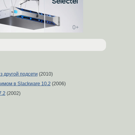
з другой подсети
(2010)
имом в Slackware 10.2
(2006)
7.2
(2002)