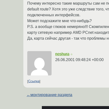
Почему интересно такие маршруты сам не 
default route? Хотя это уже следствие того, 
подключенных интерфейсов.
Может подскажите мне что-нибудь?
P.S. а вообще глюков немеряно!!! Скомпиленн
карту сетевую например AMD PCnet находит, 
Да, карта сейчас другая - так что проблемы н
neshura
☆
26.06.2001 09:48:24 +00:00
Ссылка
←
монтирование раздела