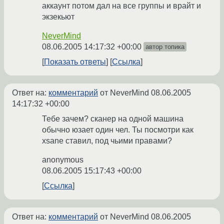
аккаунт потом дал на все группы и врайт и
экзекьют
NeverMind
08.06.2005 14:17:32 +00:00
автор топика
Показать ответы
Ссылка
Ответ на:
комментарий
от NeverMind
08.06.2005
14:17:32 +00:00
Тебе зачем? сканер на одной машина
обычно юзает один чел. Ты посмотри как
xsane ставил, под чьими правами?
anonymous
08.06.2005 15:17:43 +00:00
Ссылка
Ответ на:
комментарий
от NeverMind
08.06.2005