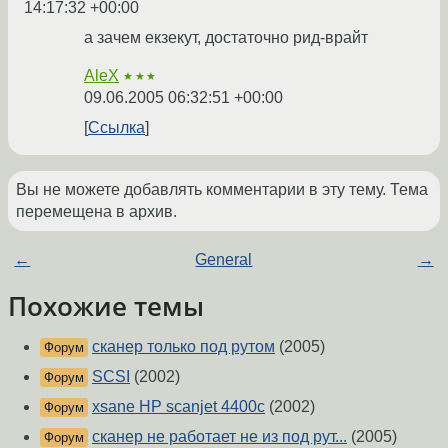
14:17:32 +00:00
а зачем екзекут, достаточно рид-врайт
AleX
★★★
09.06.2005 06:32:51 +00:00
Ссылка
Вы не можете добавлять комментарии в эту тему. Тема
перемещена в архив.
←
General
→
Похожие темы
сканер только под рутом
(2005)
Форум
SCSI
(2002)
Форум
xsane HP scanjet 4400c
(2002)
Форум
сканер не работает не из под рут...
(2005)
Форум