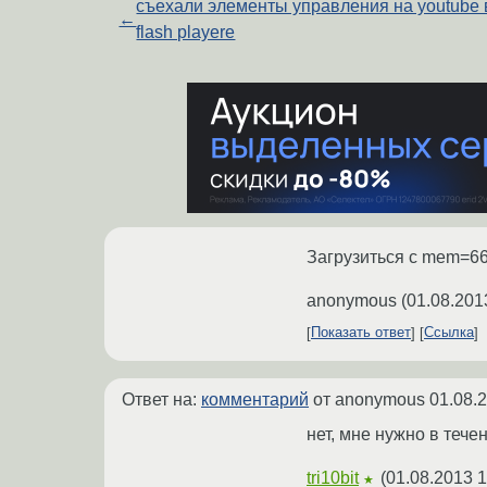
съехали элементы управления на youtube 
←
flash playere
Загрузиться с mem=66
anonymous
(
01.08.201
Показать ответ
Ссылка
Ответ на:
комментарий
от anonymous
01.08.
нет, мне нужно в тече
tri10bit
(
01.08.2013 1
★