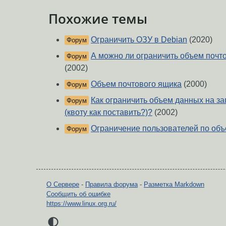
Похожие темы
Ограничить ОЗУ в Debian
(2020)
Форум
А можно ли ограничить объем почто
Форум
(2002)
Объем почтового ящика
(2000)
Форум
Как ограничить объем данных на з
Форум
(квоту как поставить?)?
(2002)
Ограничение пользователей по об
Форум
О Сервере
-
Правила форума
-
Разметка Markdown
Сообщить об ошибке
https://www.linux.org.ru/