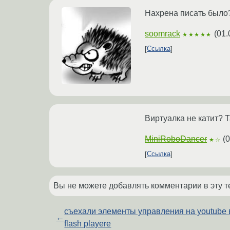
Нахрена писать было?
soomrack
(
01.
★★★★★
Ссылка
Виртуалка не катит? Т
MiniRoboDancer
(
0
★☆
Ссылка
Вы не можете добавлять комментарии в эту т
съехали элементы управления на youtube 
←
flash playere