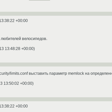
13:38:22 +00:00
 любителей велосипедов.
13 13:48:28 +00:00
)
ecurity/limits.conf выставить параметр memlock на определе
3 13:50:02 +00:00
)
13:38:22 +00:00