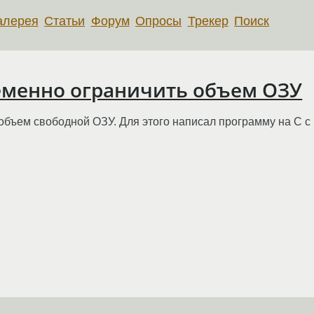
алерея
Статьи
Форум
Опросы
Трекер
Поиск
еменно ограничить объем ОЗУ
 объем свободной ОЗУ. Для этого написал программу на C с 