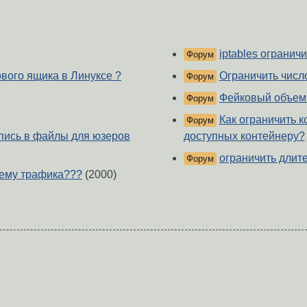
iptables огранич
Форум
вого ящика в Линуксе ?
Ограничить число 
Форум
Фейковый объем
Форум
Как ограничить к
Форум
апись в файлы для юзеров
доступных контейнеру?
ограничить длите
Форум
ъему трафика???
(2000)