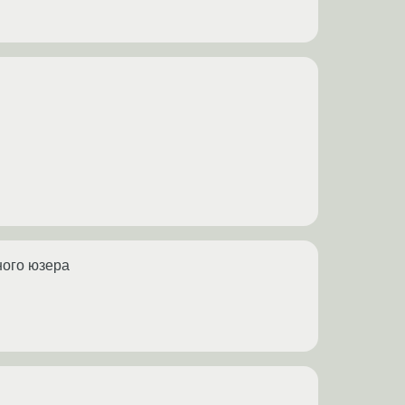
нного юзера