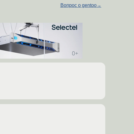
Вопрос о gentoo
→