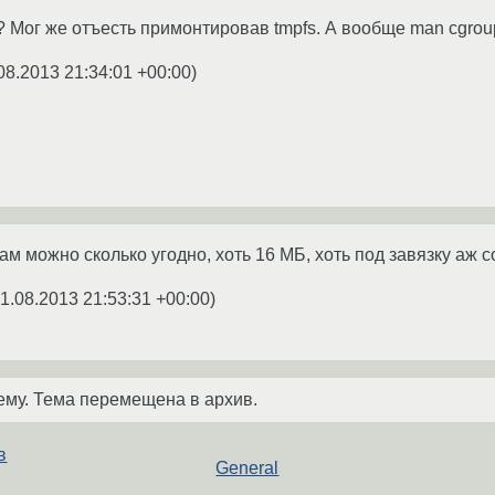
 Мог же отъесть примонтировав tmpfs. А вообще man cgrou
08.2013 21:34:01 +00:00
)
ам можно сколько угодно, хоть 16 МБ, хоть под завязку аж с
1.08.2013 21:53:31 +00:00
)
ему. Тема перемещена в архив.
в
General