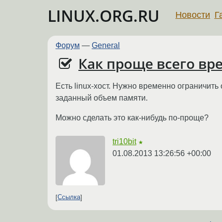
LINUX.ORG.RU
Новости
Г
Форум
—
General
Как проще всего вр
Есть linux-хост. Нужно временно ограничить
заданный объем памяти.
Можно сделать это как-нибудь по-проще?
tri10bit
★
01.08.2013 13:26:56 +00:00
Ссылка