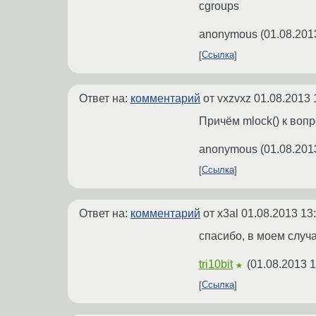
cgroups
anonymous
(
01.08.201
Ссылка
Ответ на:
комментарий
от vxzvxz
01.08.2013 
Причём mlock() к вопр
anonymous
(
01.08.201
Ссылка
Ответ на:
комментарий
от x3al
01.08.2013 13
спасибо, в моем случа
tri10bit
(
01.08.2013 1
★
Ссылка