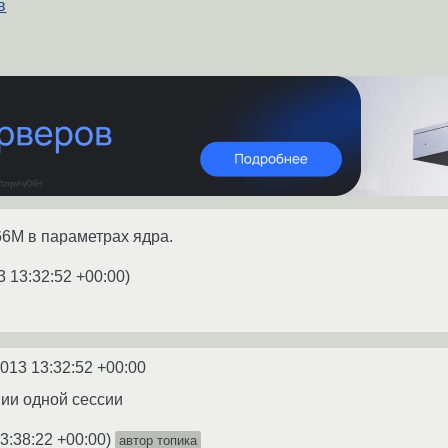
в
6M в параметрах ядра.
3 13:32:52 +00:00
)
2013 13:32:52 +00:00
нии одной сессии
3:38:22 +00:00
)
автор топика