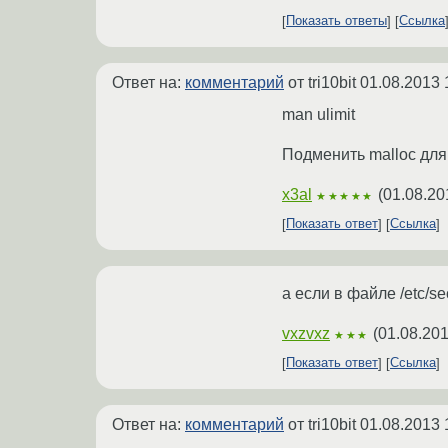
Показать ответы
Ссылка
Ответ на:
комментарий
от tri10bit
01.08.2013 
man ulimit
Подменить malloc для
x3al
(
01.08.20
★★★★★
Показать ответ
Ссылка
а если в файле /etc/s
vxzvxz
(
01.08.201
★★★
Показать ответ
Ссылка
Ответ на:
комментарий
от tri10bit
01.08.2013 