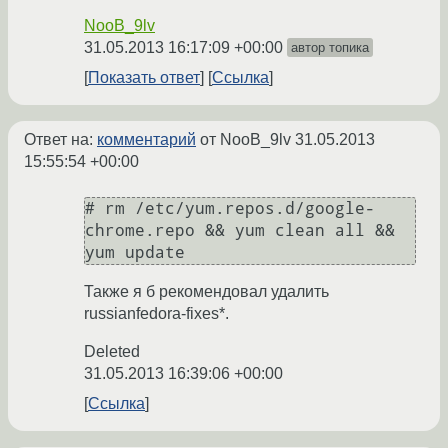
NooB_9lv
31.05.2013 16:17:09 +00:00
автор топика
Показать ответ
Ссылка
Ответ на:
комментарий
от NooB_9lv
31.05.2013
15:55:54 +00:00
# rm /etc/yum.repos.d/google-
chrome.repo && yum clean all && 
Также я б рекомендовал удалить
russianfedora-fixes*.
Deleted
31.05.2013 16:39:06 +00:00
Ссылка