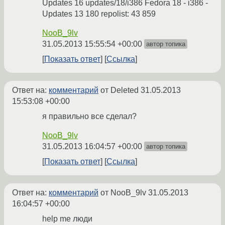
Updates 16 updates/18/i386 Fedora 18 - i386 -
Updates 13 180 repolist: 43 859
NooB_9lv
31.05.2013 15:55:54 +00:00
автор топика
Показать ответ
Ссылка
Ответ на:
комментарий
от Deleted
31.05.2013
15:53:08 +00:00
я правильно все сделал?
NooB_9lv
31.05.2013 16:04:57 +00:00
автор топика
Показать ответ
Ссылка
Ответ на:
комментарий
от NooB_9lv
31.05.2013
16:04:57 +00:00
help me люди