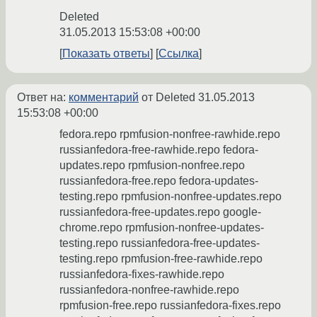
Deleted
31.05.2013 15:53:08 +00:00
Показать ответы
Ссылка
Ответ на:
комментарий
от Deleted
31.05.2013
15:53:08 +00:00
fedora.repo rpmfusion-nonfree-rawhide.repo
russianfedora-free-rawhide.repo fedora-
updates.repo rpmfusion-nonfree.repo
russianfedora-free.repo fedora-updates-
testing.repo rpmfusion-nonfree-updates.repo
russianfedora-free-updates.repo google-
chrome.repo rpmfusion-nonfree-updates-
testing.repo russianfedora-free-updates-
testing.repo rpmfusion-free-rawhide.repo
russianfedora-fixes-rawhide.repo
russianfedora-nonfree-rawhide.repo
rpmfusion-free.repo russianfedora-fixes.repo