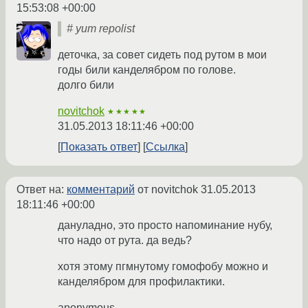
15:53:08 +00:00
# yum repolist
деточка, за совет сидеть под рутом в мои
годы били канделябром по голове.
долго били
novitchok
★★★★★
31.05.2013 18:11:46 +00:00
Показать ответ
Ссылка
Ответ на:
комментарий
от novitchok
31.05.2013
18:11:46 +00:00
дануладно, это просто напоминание нубу,
что надо от рута. да ведь?
хотя этому пгмнутому гомофобу можно и
канделябром для профилактики.
anonymous