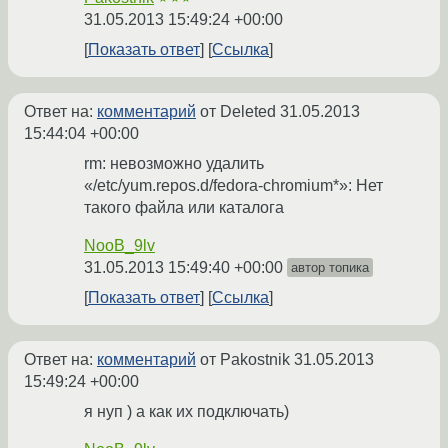
31.05.2013 15:49:24 +00:00
Показать ответ
Ссылка
Ответ на:
комментарий
от Deleted
31.05.2013
15:44:04 +00:00
rm: невозможно удалить
«/etc/yum.repos.d/fedora-chromium*»: Нет
такого файла или каталога
NooB_9lv
31.05.2013 15:49:40 +00:00
автор топика
Показать ответ
Ссылка
Ответ на:
комментарий
от Pakostnik
31.05.2013
15:49:24 +00:00
я нуп ) а как их подключать)