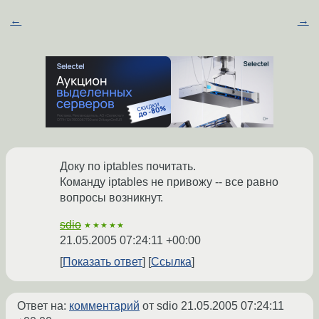
←
→
Доку по iptables почитать.
Команду iptables не привожу -- все равно
вопросы возникнут.
sdio
★★★★★
21.05.2005 07:24:11 +00:00
Показать ответ
Ссылка
Ответ на:
комментарий
от sdio
21.05.2005 07:24:11