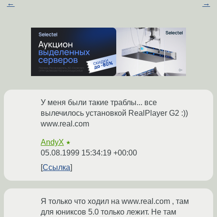
←
→
У меня были такие траблы... все
вылечилось установкой RealPlayer G2 :))
www.real.com
AndyX
★
05.08.1999 15:34:19 +00:00
Ссылка
Я только что ходил на www.real.com , там
для юниксов 5.0 только лежит. Не там