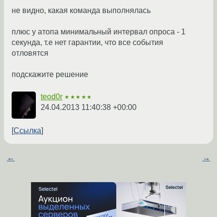
не видно, какая команда выполнялась
плюс у атопа минимальный интервал опроса - 1
секунда, т.е нет гарантии, что все события
отловятся
подскажите решение
teod0r
★★★★★
24.04.2013 11:40:38 +00:00
Ссылка
←
→