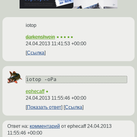
iotop
darkenshvein
★★★★★
24.04.2013 11:41:53 +00:00
Ссылка
iotop -oPa
ephecaff
★
24.04.2013 11:55:46 +00:00
Показать ответ
Ссылка
Ответ на:
комментарий
от ephecaff
24.04.2013
11:55:46 +00:00