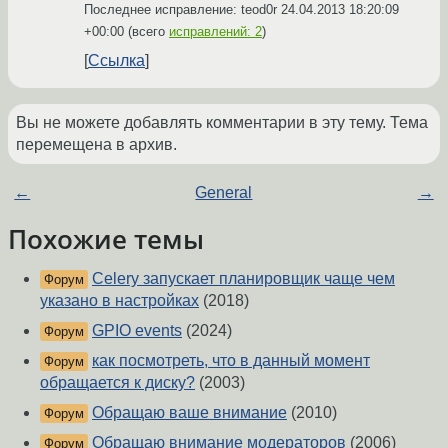
Последнее исправление: teod0r
24.04.2013 18:20:09
+00:00
(всего
исправлений: 2
)
Ссылка
Вы не можете добавлять комментарии в эту тему. Тема
перемещена в архив.
←
General
→
Похожие темы
Celery запускает планировщик чаще чем
Форум
указано в настройках
(2018)
GPIO events
(2024)
Форум
как посмотреть, что в данный момент
Форум
обращается к диску?
(2003)
Обращаю ваше внимание
(2010)
Форум
Обращаю внимание модераторов
(2006)
Форум