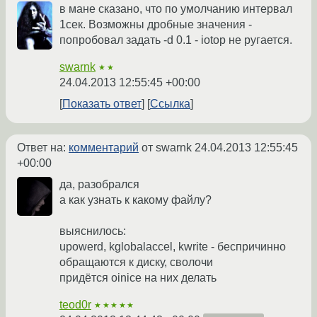
в мане сказано, что по умолчанию интервал
1сек. Возможны дробные значения -
попробовал задать -d 0.1 - iotop не ругается.
swarnk
★★
24.04.2013 12:55:45 +00:00
Показать ответ
Ссылка
Ответ на:
комментарий
от swarnk
24.04.2013 12:55:45
+00:00
да, разобрался
а как узнать к какому файлу?
выяснилось:
upowerd, kglobalaccel, kwrite - беспричинно
обращаются к диску, сволочи
придётся oinice на них делать
teod0r
★★★★★