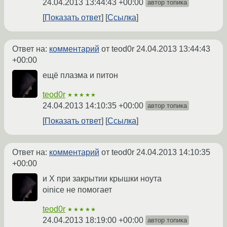
24.04.2013 13:44:43 +00:00
автор топика
Показать ответ
Ссылка
Ответ на:
комментарий
от teod0r
24.04.2013 13:44:43
+00:00
ещё плазма и питон
teod0r
★★★★★
24.04.2013 14:10:35 +00:00
автор топика
Показать ответ
Ссылка
Ответ на:
комментарий
от teod0r
24.04.2013 14:10:35
+00:00
и X при закрытии крышки ноута
oinice не помогает
teod0r
★★★★★
24.04.2013 18:19:00 +00:00
автор топика