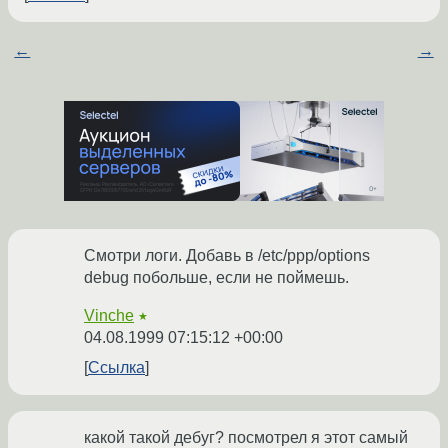
←
→
Смотри логи. Добавь в /etc/ppp/options
debug побольше, если не поймешь.
Vinche
★
04.08.1999 07:15:12 +00:00
Ссылка
какой такой дебуг? посмотрел я этот самый