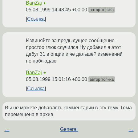
BanZaj
★
05.08.1999 14:48:45 +00:00
автор топика
Ссылка
Извиняйте за предыдущее сообщение -
простоо глюк случился Ну добавил я этот
дебуг 31 в опции и че дальше? изменений
не наблюдаю
BanZaj
★
05.08.1999 15:01:16 +00:00
автор топика
Ссылка
Вы не можете добавлять комментарии в эту тему. Тема
перемещена в архив.
←
General
→