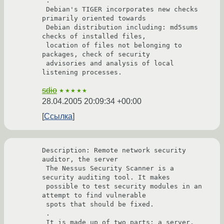
 .

 Debian's TIGER incorporates new checks 
primarily oriented towards

 Debian distribution including: md5sums 
checks of installed files,

 location of files not belonging to 
packages, check of security

 advisories and analysis of local 
listening processes.
sdio
★★★★★
28.04.2005 20:09:34 +00:00
Ссылка
Description: Remote network security 
auditor, the server

 The Nessus Security Scanner is a 
security auditing tool. It makes

 possible to test security modules in an 
attempt to find vulnerable

 spots that should be fixed.

 .

 It is made up of two parts: a server, 