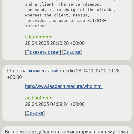
and a client. The server/daemon,

 nessusd, is in charge of the attacks, 
whereas the client, nessus,

 provides the user a nice X11/GTK+ 
interface.
sdio
★★★★★
28.04.2005 20:10:28 +00:00
Показать ответ
Ссылка
Ответ на:
комментарий
от sdio
28.04.2005 20:10:28
+00:00
http://www.leader.ru/secure/who.html
archont
★★★
29.04.2005 04:09:24 +00:00
Ссылка
Вы не можете добавлять комментарии в эту тему. Тема