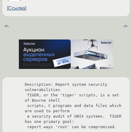
Ссылка
←
→
Description: Report system security 
vulnerabilities

 TIGER, or the 'tiger' scripts, is a set 
of Bourne shell

 scripts, C programs and data files which 
are used to perform

 a security audit of UNIX systems.  TIGER 
has one primary goal:

 report ways 'root' can be compromised.
