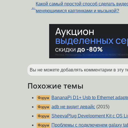
Какой самый простой способ сделать виде
←
меняющимися картинками и мызыкой?
Вы не можете добавлять комментарии в эту т
Похожие темы
BananaPi D1+ Usb to Ethernet adapt
Форум
adb не видит девайс
(2015)
Форум
SheevaPlug Development Kit c OS Li
Форум
Проблемы с подключенем galaxy tab
Форум