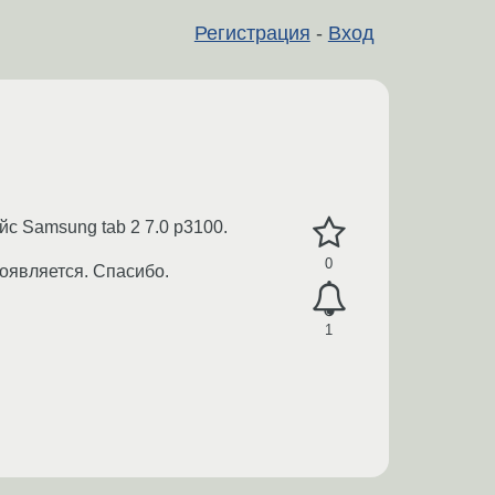
Регистрация
-
Вход
йс Samsung tab 2 7.0 p3100.
0
появляется. Спасибо.
1