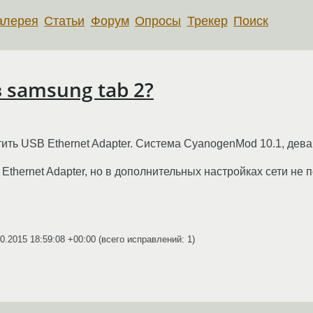
алерея
Статьи
Форум
Опросы
Трекер
Поиск
в samsung tab 2?
ить USB Ethernet Adapter. Система CyanogenMod 10.1, дева
Ethernet Adapter, но в дополнительных настройках сети не 
0.2015 18:59:08 +00:00
(всего исправлений: 1)