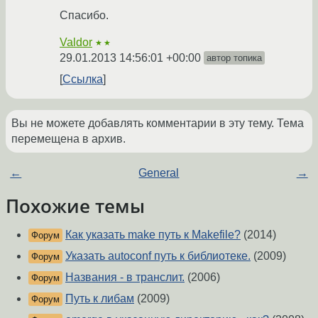
Спасибо.
Valdor
★★
29.01.2013 14:56:01 +00:00
автор топика
Ссылка
Вы не можете добавлять комментарии в эту тему. Тема
перемещена в архив.
←
General
→
Похожие темы
Как указать make путь к Makefile?
(2014)
Форум
Указать autoconf путь к библиотеке.
(2009)
Форум
Названия - в транслит.
(2006)
Форум
Путь к либам
(2009)
Форум