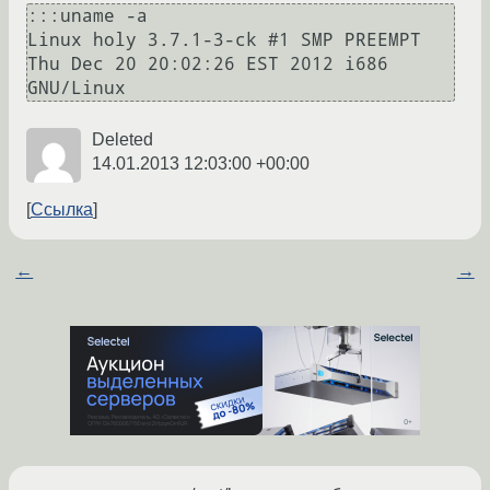
:::uname -a  

Linux holy 3.7.1-3-ck #1 SMP PREEMPT 
Thu Dec 20 20:02:26 EST 2012 i686 
GNU/Linux
Deleted
14.01.2013 12:03:00 +00:00
Ссылка
←
→