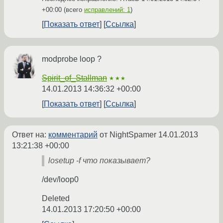
+00:00
(всего
исправлений: 1
)
Показать ответ
Ссылка
modprobe loop ?
Spirit_of_Stallman
★★★
14.01.2013 14:36:32 +00:00
Показать ответ
Ссылка
Ответ на:
комментарий
от NightSpamer
14.01.2013
13:21:38 +00:00
losetup -f что показывает?
/dev/loop0
Deleted
14.01.2013 17:20:50 +00:00