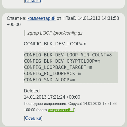
Ссылка
Ответ на:
комментарий
от HTaeD
14.01.2013 14:31:58
+00:00
zgrep LOOP /proc/config.gz
CONFIG_BLK_DEV_LOOP=m
CONFIG_BLK_DEV_LOOP_MIN_COUNT=8

CONFIG_BLK_DEV_CRYPTOLOOP=m

CONFIG_LOOPBACK_TARGET=m

CONFIG_RC_LOOPBACK=m

Deleted
14.01.2013 17:21:24 +00:00
Последнее исправление: Copycat
14.01.2013 17:21:36
+00:00
(всего
исправлений: 1
)
Ссылка