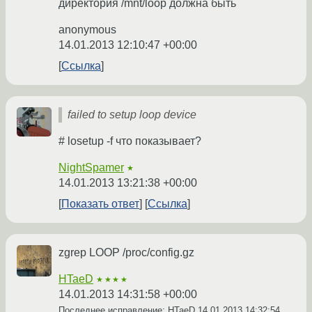
директория /mnt/loop должна быть
anonymous
14.01.2013 12:10:47 +00:00
Ссылка
failed to setup loop device
# losetup -f что показывает?
NightSpamer
★
14.01.2013 13:21:38 +00:00
Показать ответ
Ссылка
zgrep LOOP /proc/config.gz
HTaeD
★★★★
14.01.2013 14:31:58 +00:00
Последнее исправление: HTaeD
14.01.2013 14:32:54