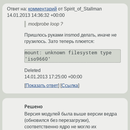
Ответ на:
комментарий
от Spirit_of_Stallman
14.01.2013 14:36:32 +00:00
modprobe loop ?
Пришлось руками insmod делать, иначе не
грузилось. Зато теперь плюется:
mount: unknown filesystem type 
'iso9660'
Deleted
14.01.2013 17:25:00 +00:00
Показать ответ
Ссылка
Решено
Версия модулей была выше версии ведра
(обновился без перезагрузки),
соответственно ядро не могло их