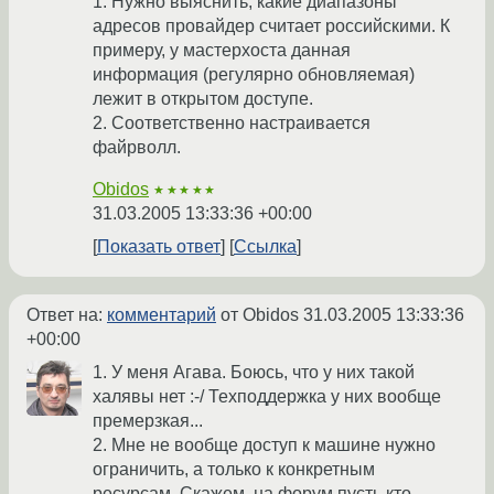
1. Нужно выяснить, какие диапазоны
адресов провайдер считает российскими. К
примеру, у мастерхоста данная
информация (регулярно обновляемая)
лежит в открытом доступе.
2. Соответственно настраивается
файрволл.
Obidos
★★★★★
31.03.2005 13:33:36 +00:00
Показать ответ
Ссылка
Ответ на:
комментарий
от Obidos
31.03.2005 13:33:36
+00:00
1. У меня Агава. Боюсь, что у них такой
халявы нет :-/ Техподдержка у них вообще
премерзкая...
2. Мне не вообще доступ к машине нужно
ограничить, а только к конкретным
ресурсам. Скажем, на форум пусть кто