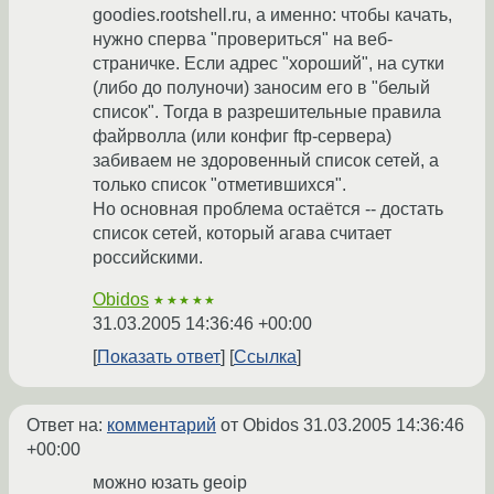
goodies.rootshell.ru, а именно: чтобы качать,
нужно сперва "провериться" на веб-
страничке. Если адрес "хороший", на сутки
(либо до полуночи) заносим его в "белый
список". Тогда в разрешительные правила
файрволла (или конфиг ftp-сервера)
забиваем не здоровенный список сетей, а
только список "отметившихся".
Но основная проблема остаётся -- достать
список сетей, который агава считает
российскими.
Obidos
★★★★★
31.03.2005 14:36:46 +00:00
Показать ответ
Ссылка
Ответ на:
комментарий
от Obidos
31.03.2005 14:36:46
+00:00
можно юзать geoip