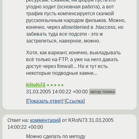
угодно ходит (основная работа), а вот
трафик пусть компенсируется скачкой
русскоязычным народом фильмов. Можно,
конечно, через allow/denied в .htaccess, но
забивать туда все подсети - это ж
застрелиться, наверное, можно.
Хотя, как вариант, конечно, выкладывать
всё только на FTP, а уже на него давать
доступ через firewall... Но и тут есть
некоторые подводные камни...
KRoN73
★★★★★
31.03.2005 14:00:22 +00:00
автор топика
Показать ответ
Ссылка
Ответ на:
комментарий
от KRoN73
31.03.2005
14:00:22 +00:00
Можно сделать по методу