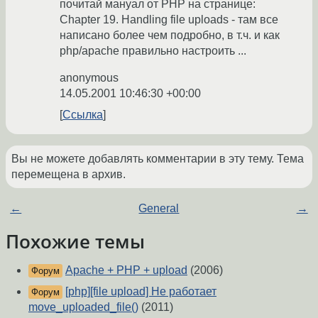
почитай мануал от PHP на странице:
Chapter 19. Handling file uploads - там все
написано более чем подробно, в т.ч. и как
php/apache правильно настроить ...
anonymous
14.05.2001 10:46:30 +00:00
Ссылка
Вы не можете добавлять комментарии в эту тему. Тема
перемещена в архив.
←
General
→
Похожие темы
Apache + PHP + upload
(2006)
Форум
[php][file upload] Не работает
Форум
move_uploaded_file()
(2011)