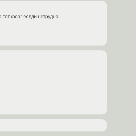
 тот фоаг еслди нетрудно!