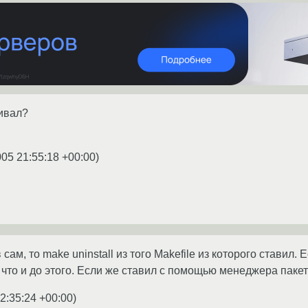
ивал?
005 21:55:18 +00:00
)
сам, то make uninstall из того Makefile из которого ставил. Е
что и до этого. Если же ставил с помощью менеджера пакет
2:35:24 +00:00
)