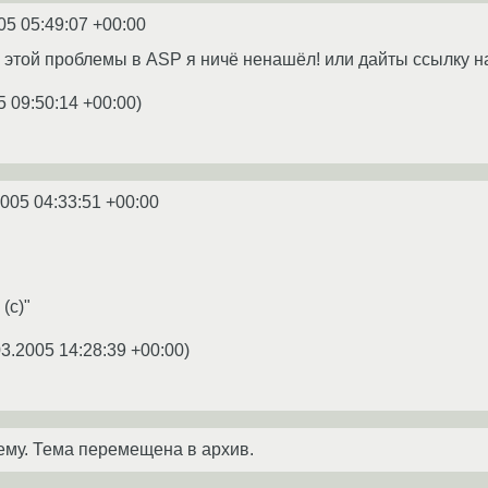
05 05:49:07 +00:00
у этой проблемы в ASP я ничё ненашёл! или дайты ссылку на
5 09:50:14 +00:00
)
2005 04:33:51 +00:00
(c)"
03.2005 14:28:39 +00:00
)
ему. Тема перемещена в архив.