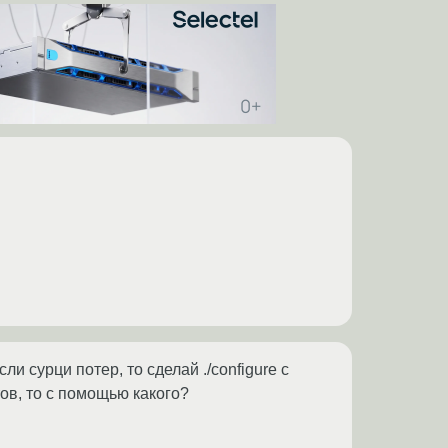
сли сурци потер, то сделай ./configure с
ов, то с помощью какого?