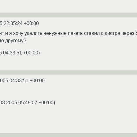
5 22:35:24 +00:00
оит и я хочу удалить ненужные пакетв ставил с дистра через 
по другому?
5 04:33:51 +00:00
)
2005 04:33:51 +00:00
03.2005 05:49:07 +00:00
)