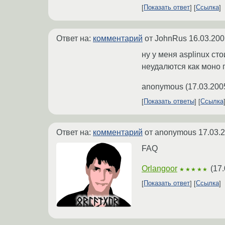
Показать ответ
Ссылка
Ответ на:
комментарий
от JohnRus
16.03.200
ну у меня asplinux ст
неудалются как моно 
anonymous
(
17.03.200
Показать ответы
Ссылка
Ответ на:
комментарий
от anonymous
17.03.
FAQ
Orlangoor
(
17.
★★★★★
Показать ответ
Ссылка