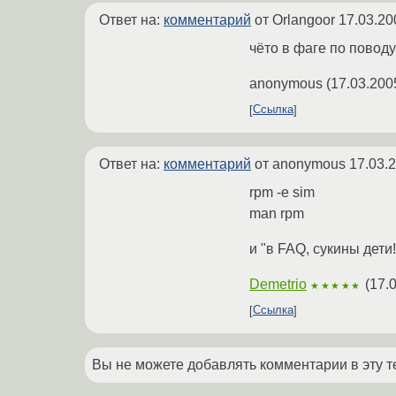
Ответ на:
комментарий
от Orlangoor
17.03.20
чёто в фаге по повод
anonymous
(
17.03.200
Ссылка
Ответ на:
комментарий
от anonymous
17.03.
rpm -e sim
man rpm
и "в FAQ, сукины дети! 
Demetrio
(
17.
★★★★★
Ссылка
Вы не можете добавлять комментарии в эту т