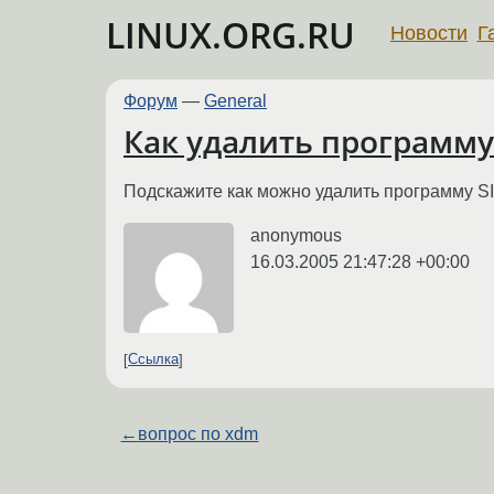
LINUX.ORG.RU
Новости
Г
Форум
—
General
Как удалить программу
Подскажите как можно удалить программу SIM
anonymous
16.03.2005 21:47:28 +00:00
Ссылка
←
вопрос по xdm