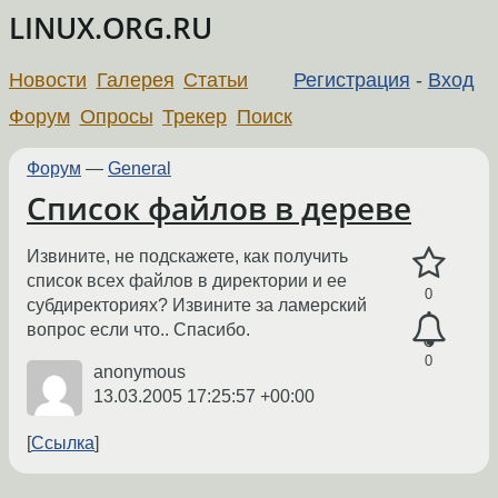
LINUX.ORG.RU
Новости
Галерея
Статьи
Регистрация
-
Вход
Форум
Опросы
Трекер
Поиск
Форум
—
General
Список файлов в дереве
Извините, не подскажете, как получить
список всех файлов в директории и ее
0
субдиректориях? Извините за ламерский
вопрос если что.. Спасибо.
0
anonymous
13.03.2005 17:25:57 +00:00
Ссылка