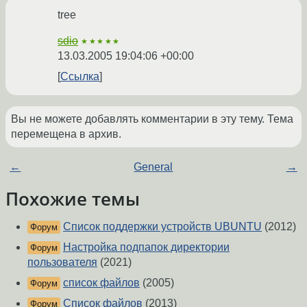
tree
sdio
★★★★★
13.03.2005 19:04:06 +00:00
Ссылка
Вы не можете добавлять комментарии в эту тему. Тема
перемещена в архив.
←
General
→
Похожие темы
Список поддержки устройств UBUNTU
(2012)
Форум
Настройка подпапок директории
Форум
пользователя
(2021)
список файлов
(2005)
Форум
Список файлов
(2013)
Форум