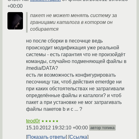
+00:00
пакет не может менять систему за
границами каталога в котором он
собирается
но после сборки в песочнце ведь
происходит модификация уже реальной
системы - есть гарантия что не произойдёт
команды, случайно подменяющей файлы в
/media/DATA?
есть ли возможность конфигурировать
песочницу так, чтоб действия emerdge ни
при каких обстоятельствах не затрагивали
определённые файлы и каталоги? и чтоб
пакет a при установке не мог затрагивать
файлы пакетов b и с ... ?
teod0r
★★★★★
15.10.2012 19:32:10 +00:00
автор топика
Показать ответы
Ссылка