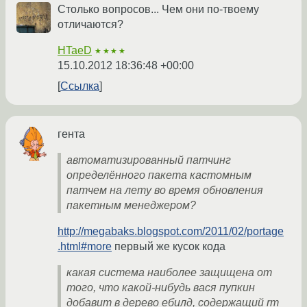
Столько вопросов... Чем они по-твоему
отличаются?
HTaeD
★★★★
15.10.2012 18:36:48 +00:00
Ссылка
гента
автоматизированный патчинг
определённого пакета кастомным
патчем на лету во время обновления
пакетным менеджером?
http://megabaks.blogspot.com/2011/02/portage
.html#more
первый же кусок кода
какая система наиболее защищена от
того, что какой-нибудь вася пупкин
добавит в дерево ебилд, содержащий rm