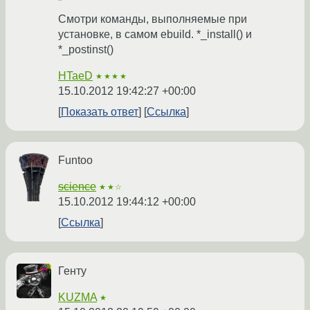
Смотри команды, выполняемые при
установке, в самом ebuild. *_install() и
*_postinst()
HTaeD
★★★★
15.10.2012 19:42:27 +00:00
Показать ответ
Ссылка
Funtoo
science
★★☆
15.10.2012 19:44:12 +00:00
Ссылка
Генту
KUZMA
★