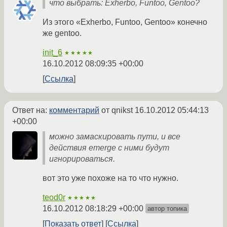
что выбрать: Exherbo, Funtoo, Gentoo?
Из этого «Exherbo, Funtoo, Gentoo» конечно
же gentoo.
init_6
★★★★★
16.10.2012 08:09:35 +00:00
Ссылка
Ответ на:
комментарий
от qnikst
16.10.2012 05:44:13
+00:00
можно замаскировать пути, и все
действия emerge с ними будут
игнорироваться.
вот это уже похоже на то что нужно.
teod0r
★★★★★
16.10.2012 08:18:29 +00:00
автор топика
Показать ответ
Ссылка