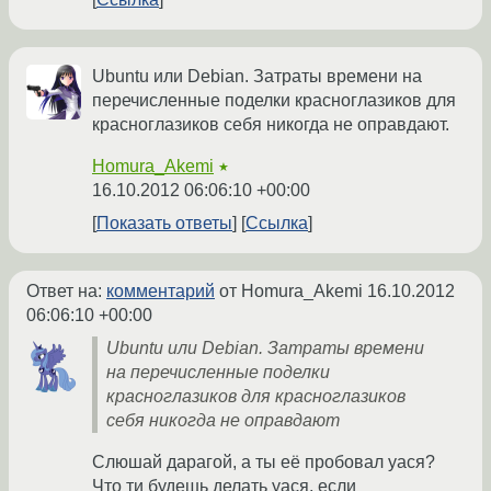
Ubuntu или Debian. Затраты времени на
перечисленные поделки красноглазиков для
красноглазиков себя никогда не оправдают.
Homura_Akemi
★
16.10.2012 06:06:10 +00:00
Показать ответы
Ссылка
Ответ на:
комментарий
от Homura_Akemi
16.10.2012
06:06:10 +00:00
Ubuntu или Debian. Затраты времени
на перечисленные поделки
красноглазиков для красноглазиков
себя никогда не оправдают
Слюшай дарагой, а ты её пробовал уася?
Что ти будешь делать уася, если