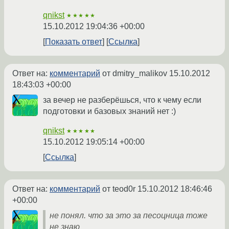
qnikst
★★★★★
15.10.2012 19:04:36 +00:00
Показать ответ
Ссылка
Ответ на:
комментарий
от dmitry_malikov
15.10.2012
18:43:03 +00:00
за вечер не разберёшься, что к чему если
подготовки и базовых знаний нет :)
qnikst
★★★★★
15.10.2012 19:05:14 +00:00
Ссылка
Ответ на:
комментарий
от teod0r
15.10.2012 18:46:46
+00:00
не понял. что за это за песоцница тоже
не знаю