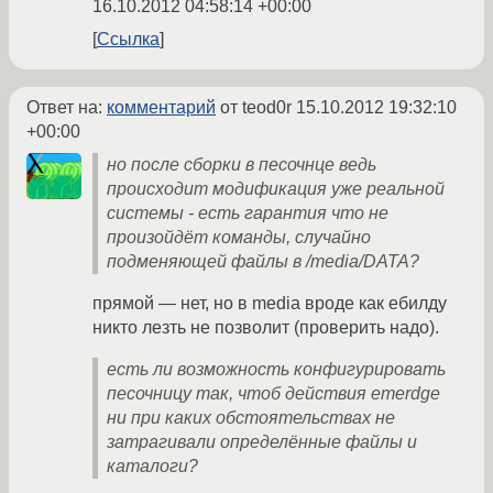
16.10.2012 04:58:14 +00:00
Ссылка
Ответ на:
комментарий
от teod0r
15.10.2012 19:32:10
+00:00
но после сборки в песочнце ведь
происходит модификация уже реальной
системы - есть гарантия что не
произойдёт команды, случайно
подменяющей файлы в /media/DATA?
прямой — нет, но в media вроде как ебилду
никто лезть не позволит (проверить надо).
есть ли возможность конфигурировать
песочницу так, чтоб действия emerdge
ни при каких обстоятельствах не
затрагивали определённые файлы и
каталоги?