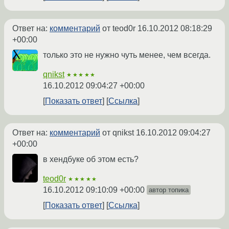
Ответ на:
комментарий
от teod0r
16.10.2012 08:18:29
+00:00
только это не нужно чуть менее, чем всегда.
qnikst
★★★★★
16.10.2012 09:04:27 +00:00
Показать ответ
Ссылка
Ответ на:
комментарий
от qnikst
16.10.2012 09:04:27
+00:00
в хендбуке об этом есть?
teod0r
★★★★★
16.10.2012 09:10:09 +00:00
автор топика
Показать ответ
Ссылка