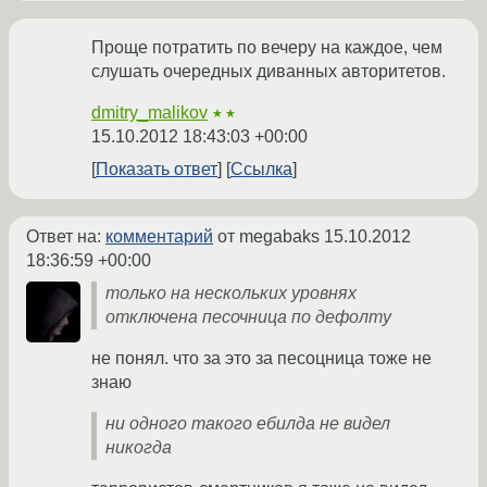
Проще потратить по вечеру на каждое, чем
слушать очередных диванных авторитетов.
dmitry_malikov
★★
15.10.2012 18:43:03 +00:00
Показать ответ
Ссылка
Ответ на:
комментарий
от megabaks
15.10.2012
18:36:59 +00:00
только на нескольких уровнях
отключена песочница по дефолту
не понял. что за это за песоцница тоже не
знаю
ни одного такого ебилда не видел
никогда