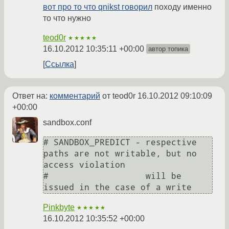
вот про то что qnikst говорил
походу именно
то что нужно
teod0r
★★★★★
16.10.2012 10:35:11 +00:00
автор топика
Ссылка
Ответ на:
комментарий
от teod0r
16.10.2012 09:10:09
+00:00
sandbox.conf
# SANDBOX_PREDICT - respective 
paths are not writable, but no 
access violation

#                   will be 
Pinkbyte
★★★★★
16.10.2012 10:35:52 +00:00