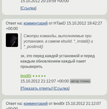
15.10.2012 20:19:59 +00:00
Ссылка
Ответ на:
комментарий
от HTaeD
15.10.2012 19:42:27
+00:00
Смотри команды, выполняемые при
установке, в самом ebuild. *_install() и
*_postinst()
эх, это перед каждой установкой и перед
каждым обновлением каждый пакет
проыверять
teod0r
★★★★★
15.10.2012 21:12:07 +00:00
автор топика
Показать ответы
Ссылка
Ответ на:
комментарий
от teod0r
15.10.2012 21:12:07
+00:00