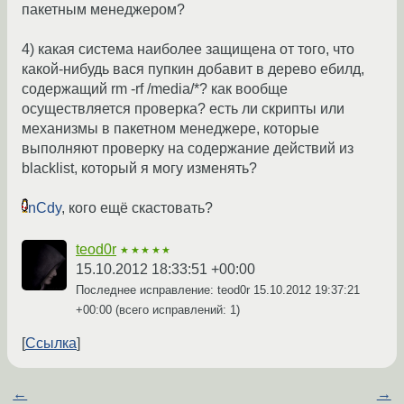
пакетным менеджером?
4) какая система наиболее защищена от того, что
какой-нибудь вася пупкин добавит в дерево ебилд,
содержащий rm -rf /media/*? как вообще
осуществляется проверка? есть ли скрипты или
механизмы в пакетном менеджере, которые
выполняют проверку на содержание действий из
blacklist, который я могу изменять?
nCdy
, кого ещё скастовать?
teod0r
★★★★★
15.10.2012 18:33:51 +00:00
Последнее исправление: teod0r
15.10.2012 19:37:21
+00:00
(всего исправлений: 1)
Ссылка
←
→