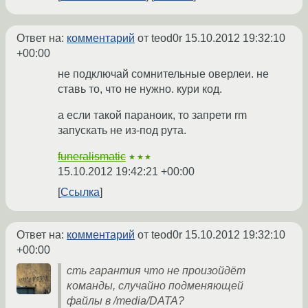
Ответ на:
комментарий
от teod0r
15.10.2012 19:32:10
+00:00
не подключай сомнительные оверлеи. не
ставь то, что не нужно. кури код.
а если такой параноик, то запрети rm
запускать не из-под рута.
funeralismatic
★★★
15.10.2012 19:42:21 +00:00
Ссылка
Ответ на:
комментарий
от teod0r
15.10.2012 19:32:10
+00:00
сть гарантия что не произойдёт
команды, случайно подменяющей
файлы в /media/DATA?