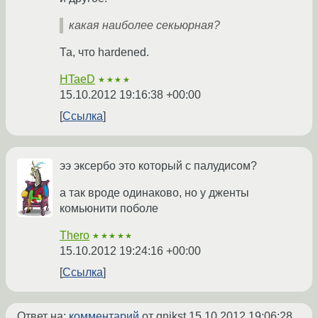
какая наиболее секьюрная?
Та, что hardened.
HTaeD
★★★★
15.10.2012 19:16:38 +00:00
Ссылка
ээ эксербо это который с палудисом?
а так вроде одинаково, но у дженты
комьюнити поболе
Thero
★★★★★
15.10.2012 19:24:16 +00:00
Ссылка
Ответ на:
комментарий
от qnikst
15.10.2012 19:06:28