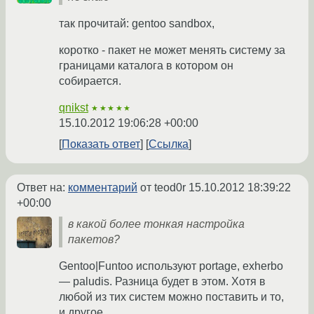
так прочитай: gentoo sandbox,
коротко - пакет не может менять систему за
границами каталога в котором он
собирается.
qnikst
★★★★★
15.10.2012 19:06:28 +00:00
Показать ответ
Ссылка
Ответ на:
комментарий
от teod0r
15.10.2012 18:39:22
+00:00
в какой более тонкая настройка
пакетов?
Gentoo|Funtoo используют portage, exherbo
— paludis. Разница будет в этом. Хотя в
любой из тих систем можно поставить и то,
и другое.