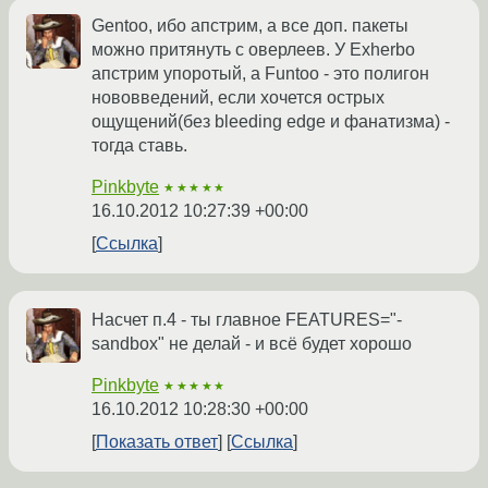
Gentoo, ибо апстрим, а все доп. пакеты
можно притянуть с оверлеев. У Exherbo
апстрим упоротый, а Funtoo - это полигон
нововведений, если хочется острых
ощущений(без bleeding edge и фанатизма) -
тогда ставь.
Pinkbyte
★★★★★
16.10.2012 10:27:39 +00:00
Ссылка
Насчет п.4 - ты главное FEATURES="-
sandbox" не делай - и всё будет хорошо
Pinkbyte
★★★★★
16.10.2012 10:28:30 +00:00
Показать ответ
Ссылка