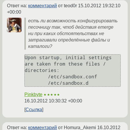
Ответ на:
комментарий
от teod0r
15.10.2012 19:32:10
+00:00
есть ли возможность конфигурировать
песочницу так, чтоб действия emerge
ни при каких обстоятельствах не
затрагивали определённые файлы и
каталоги?
Upon startup, initial settings 
are taken from these files / 
directories:

        /etc/sandbox.conf

Pinkbyte
★★★★★
16.10.2012 10:30:32 +00:00
Ссылка
Ответ на:
комментарий
от Homura_Akemi
16.10.2012