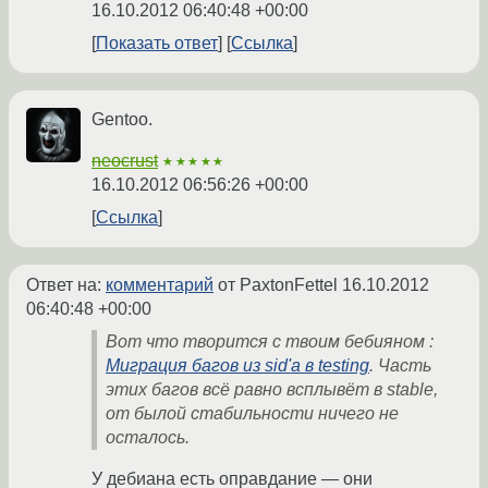
16.10.2012 06:40:48 +00:00
Показать ответ
Ссылка
Gentoo.
neocrust
★★★★★
16.10.2012 06:56:26 +00:00
Ссылка
Ответ на:
комментарий
от PaxtonFettel
16.10.2012
06:40:48 +00:00
Вот что творится с твоим бебияном :
Миграция багов из sid'а в testing
. Часть
этих багов всё равно всплывёт в stable,
от былой стабильности ничего не
осталось.
У дебиана есть оправдание — они