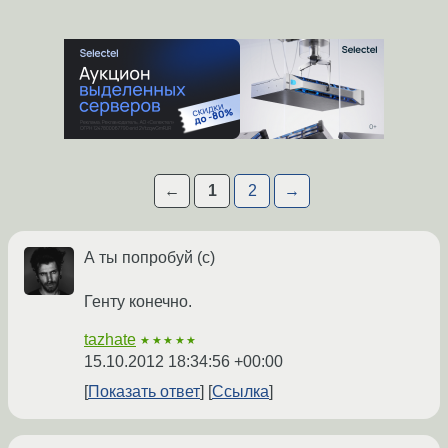
←
1
2
→
А ты попробуй (с)
Генту конечно.
tazhate
★★★★★
15.10.2012 18:34:56 +00:00
Показать ответ
Ссылка