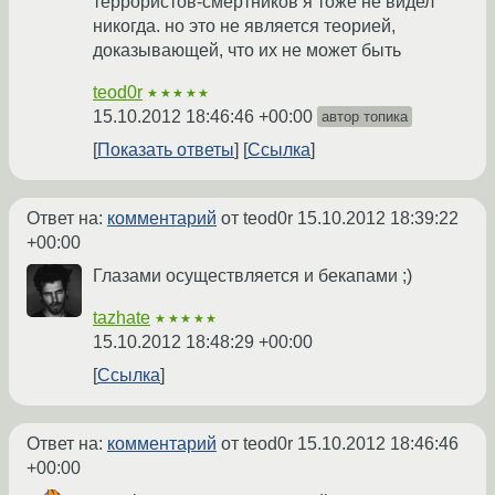
террористов-смертников я тоже не видел
никогда. но это не является теорией,
доказывающей, что их не может быть
teod0r
★★★★★
15.10.2012 18:46:46 +00:00
автор топика
Показать ответы
Ссылка
Ответ на:
комментарий
от teod0r
15.10.2012 18:39:22
+00:00
Глазами осуществляется и бекапами ;)
tazhate
★★★★★
15.10.2012 18:48:29 +00:00
Ссылка
Ответ на:
комментарий
от teod0r
15.10.2012 18:46:46
+00:00