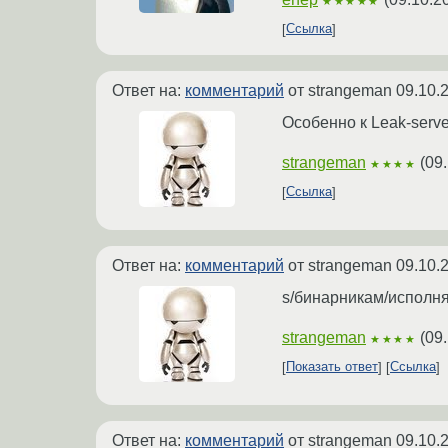
★★★★★
Ссылка
Ответ на:
комментарий
от strangeman
09.10.
Особенно к Leak-serve
strangeman
(
09
★★★★
Ссылка
Ответ на:
комментарий
от strangeman
09.10.
s/бинарникам/исполн
strangeman
(
09
★★★★
Показать ответ
Ссылка
Ответ на:
комментарий
от strangeman
09.10.