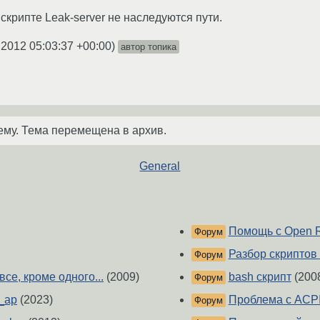
в скрипте Leak-server не наследуются пути.
.2012 05:03:37 +00:00
)
автор топика
ему. Тема перемещена в архив.
General
Помощь с Open 
Форум
Разбор скриптов
Форум
 все, кроме одного...
(2009)
bash скрипт
(200
Форум
e_ap
(2023)
Проблема с ACPI
Форум