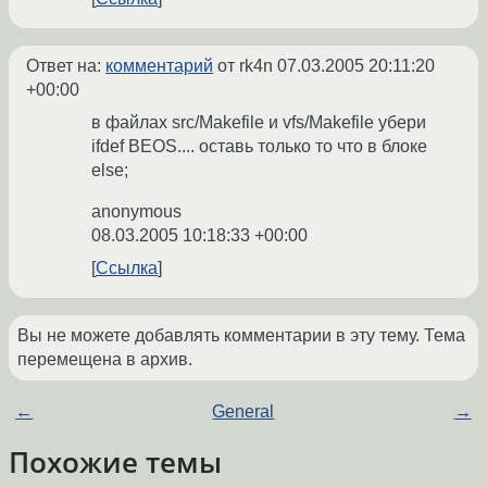
Ответ на:
комментарий
от rk4n
07.03.2005 20:11:20
+00:00
в файлах src/Makefile и vfs/Makefile убери
ifdef BEOS.... оставь только то что в блоке
else;
anonymous
08.03.2005 10:18:33 +00:00
Ссылка
Вы не можете добавлять комментарии в эту тему. Тема
перемещена в архив.
←
General
→
Похожие темы