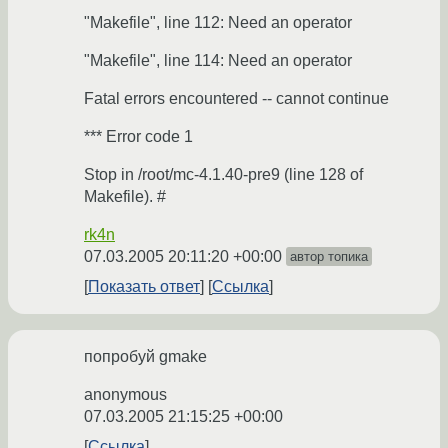
"Makefile", line 112: Need an operator
"Makefile", line 114: Need an operator
Fatal errors encountered -- cannot continue
*** Error code 1
Stop in /root/mc-4.1.40-pre9 (line 128 of
Makefile). #
rk4n
07.03.2005 20:11:20 +00:00
автор топика
Показать ответ
Ссылка
попробуй gmake
anonymous
07.03.2005 21:15:25 +00:00
Ссылка