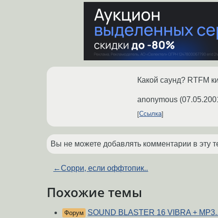
Какой саунд? RTFM кир
anonymous
(
07.05.200
Ссылка
Вы не можете добавлять комментарии в эту т
←
Сорри, если оффтопик..
Похожие темы
SOUND BLASTER 16 VIBRA + MP3..z
Форум