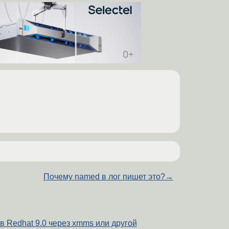
Почему named в лог пишет это?
→
в Redhat 9.0 через xmms или другой