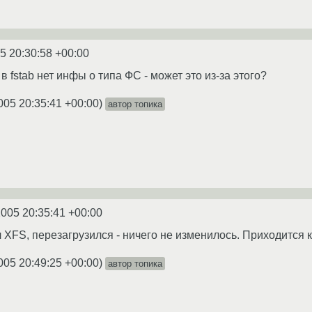
5 20:30:58 +00:00
в fstab нет инфы о типа ФС - может это из-за этого?
005 20:35:41 +00:00
)
автор топика
2005 20:35:41 +00:00
л XFS, перезагрузился - ничего не изменилось. Приходится
005 20:49:25 +00:00
)
автор топика