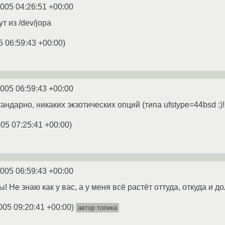
2005 04:26:51 +00:00
ут из /dev/jopa
5 06:59:43 +00:00
)
2005 06:59:43 +00:00
ндарно, никаких экзотических опций (типа ufstype=44bsd :)!
005 07:25:41 +00:00
)
2005 06:59:43 +00:00
Не знаю как у вас, а у меня всё растёт оттуда, откуда и д
005 09:20:41 +00:00
)
автор топика