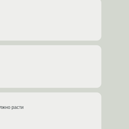
олжно расти