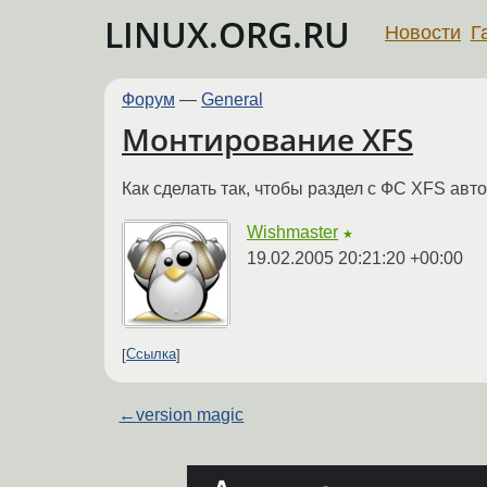
LINUX.ORG.RU
Новости
Г
Форум
—
General
Монтирование XFS
Как сделать так, чтобы раздел с ФС XFS авт
Wishmaster
★
19.02.2005 20:21:20 +00:00
Ссылка
←
version magic