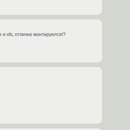
е и xfs, отлично монтируются!?