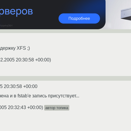
держку XFS ;)
02.2005 20:30:58 +00:00
)
5 20:30:58 +00:00
а и в fstab'е запись присутствует...
005 20:32:43 +00:00
)
автор топика