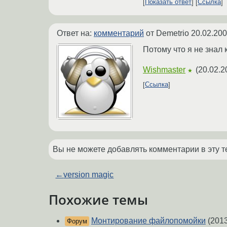
Показать ответ
Ссылка
Ответ на:
комментарий
от Demetrio
20.02.200
Потому что я не знал 
Wishmaster
(
20.02.2
★
Ссылка
Вы не можете добавлять комментарии в эту т
←
version magic
Похожие темы
Монтирование файлопомойки
(2013
Форум