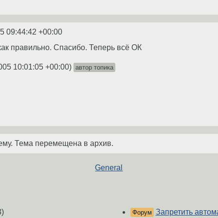
5 09:44:42 +00:00
как правильно. Спасибо. Теперь всё ОК
005 10:01:05 +00:00
)
автор топика
ему. Тема перемещена в архив.
General
)
Запретить автом
Форум