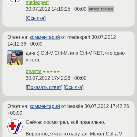
medexpert
30.07.2012 14:19:25 +00:00
автор топика
Ссылка
Ответ на:
комментарий
от medexpert
30.07.2012
14:12:36 +00:00
да-а ;) Ctrl-V Ctrl-M, или Ctrl-V RET, что одно
и тоже
beastie
★★★★★
30.07.2012 17:42:26 +00:00
Показать ответ
Ссылка
Ответ на:
комментарий
от beastie
30.07.2012 17:42:26
+00:00
Сейчас посмотрел, всё правильно.
Вероятно, я что-то напутал. Может Ctrl-a V