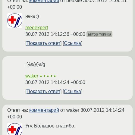
Ответ на:
комментарий
от beastie
30.07.2012 14:06:11
+00:00
не-а :)
medexpert
30.07.2012 14:12:36 +00:00
автор топика
Показать ответ
Ссылка
:%s/}/}\r/g
waker
★★★★★
30.07.2012 14:14:24 +00:00
Показать ответ
Ссылка
Ответ на:
комментарий
от waker
30.07.2012 14:14:24
+00:00
Угу. Большое спасибо.