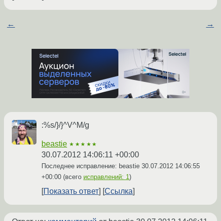
←
→
:%s/}/}^V^M/g
beastie
★★★★★
30.07.2012 14:06:11 +00:00
Последнее исправление: beastie
30.07.2012 14:06:55
+00:00
(всего
исправлений: 1
)
Показать ответ
Ссылка