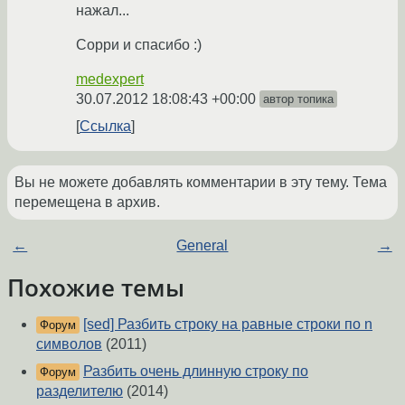
нажал...
Сорри и спасибо :)
medexpert
30.07.2012 18:08:43 +00:00
автор топика
Ссылка
Вы не можете добавлять комментарии в эту тему. Тема
перемещена в архив.
←
General
→
Похожие темы
[sed] Разбить строку на равные строки по n
Форум
символов
(2011)
Разбить очень длинную строку по
Форум
разделителю
(2014)