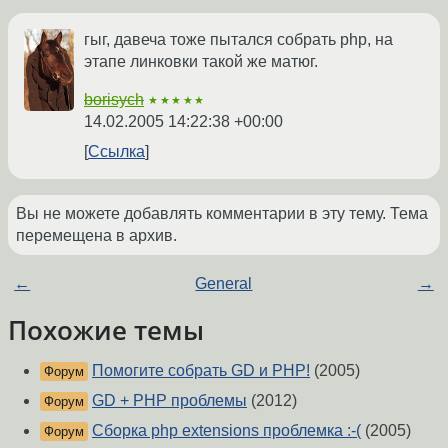
гыг, давеча тоже пытался собрать php, на
этапе линковки такой же матюг.
borisych
★★★★★
14.02.2005 14:22:38 +00:00
Ссылка
Вы не можете добавлять комментарии в эту тему. Тема
перемещена в архив.
←
General
→
Похожие темы
Помогите собрать GD и PHP!
(2005)
Форум
GD + PHP проблемы
(2012)
Форум
Сборка php extensions проблемка :-(
(2005)
Форум