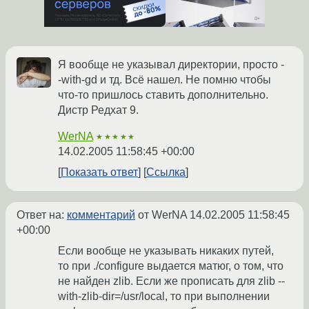
Я вообще не указывал директории, просто -
-with-gd и тд. Всё нашел. Не помню чтобы
что-то пришлось ставить дополнительно.
Дистр Редхат 9.
WerNA
★★★★★
14.02.2005 11:58:45 +00:00
Показать ответ
Ссылка
Ответ на:
комментарий
от WerNA
14.02.2005 11:58:45
+00:00
Если вообще не указывать никаких путей,
то при ./configure выдается матюг, о том, что
не найден zlib. Если же прописать для zlib --
with-zlib-dir=/usr/local, то при выполнении