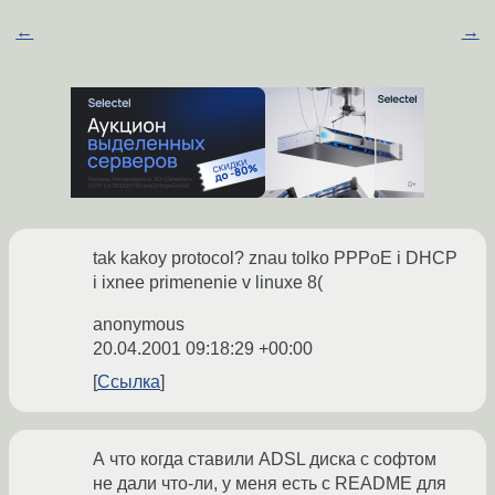
←
→
tak kakoy protocol? znau tolko PPPoE i DHCP
i ixnee primenenie v linuxe 8(
anonymous
20.04.2001 09:18:29 +00:00
Ссылка
А что когда ставили ADSL диска с софтом
не дали что-ли, у меня есть с README для