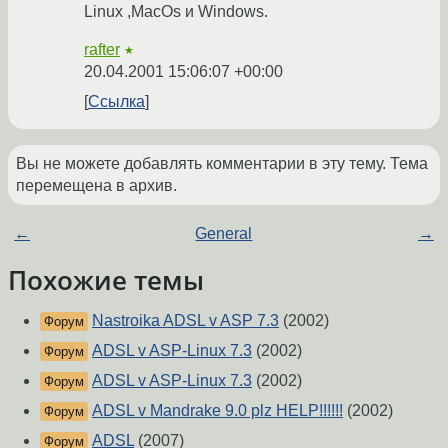
Linux ,MacOs и Windows.
rafter
★
20.04.2001 15:06:07 +00:00
Ссылка
Вы не можете добавлять комментарии в эту тему. Тема
перемещена в архив.
←
General
→
Похожие темы
Nastroika ADSL v ASP 7.3
(2002)
Форум
ADSL v ASP-Linux 7.3
(2002)
Форум
ADSL v ASP-Linux 7.3
(2002)
Форум
ADSL v Mandrake 9.0 plz HELP!!!!!!
(2002)
Форум
ADSL
(2007)
Форум