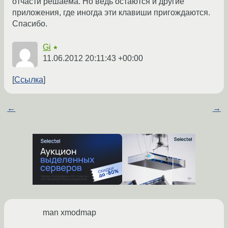
отчасти решаема. Но ведь остаются и другие
приложения, где иногда эти клавиши пригождаются.
Спасибо.
Gi
★
11.06.2012 20:11:43 +00:00
Ссылка
←
→
man xmodmap