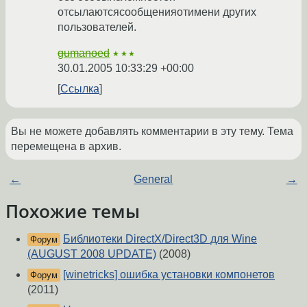
отсылаютсясообщенияотимени других
пользователей.
gumanoed
★★★
30.01.2005 10:33:29 +00:00
Ссылка
Вы не можете добавлять комментарии в эту тему. Тема
перемещена в архив.
←
General
→
Похожие темы
Библиотеки DirectX/Direct3D для Wine
Форум
(AUGUST 2008 UPDATE)
(2008)
[winetricks] ошибка установки компонетов
Форум
(2011)