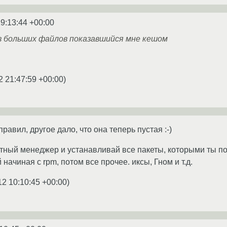
9:13:44 +00:00
з больших файлов показавшийся мне кешом
2 21:47:59 +00:00
)
равил, другое дало, что она теперь пустая :-)
тный менеджер и устанавливай все пакеты, которыми ты по
начиная с rpm, потом все прочее. иксы, Гном и т.д.
12 10:10:45 +00:00
)