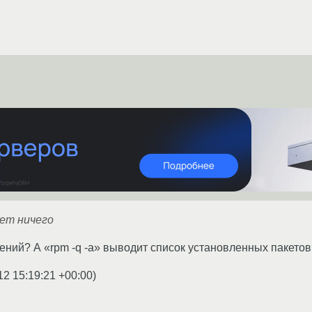
дает ничего
ний? А «rpm -q -a» выводит список установленных пакетов
12 15:19:21 +00:00
)