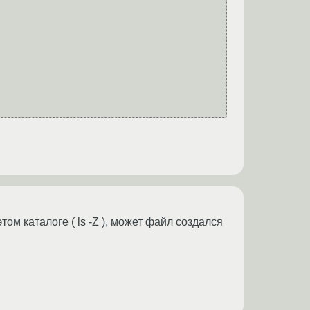
ом каталоге ( ls -Z ), может файл создался