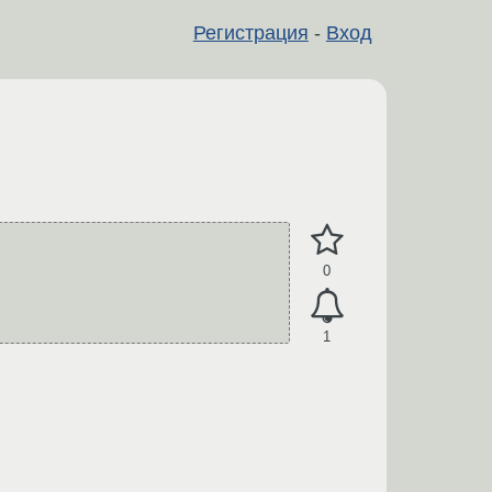
Регистрация
-
Вход
0
1