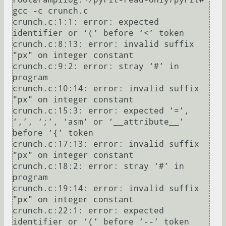
gcc -c crunch.c

crunch.c:1:1: error: expected 
identifier or ‘(’ before ‘<’ token

crunch.c:8:13: error: invalid suffix 
"px" on integer constant

crunch.c:9:2: error: stray ‘#’ in 
program

crunch.c:10:14: error: invalid suffix 
"px" on integer constant

crunch.c:15:3: error: expected ‘=’, 
‘,’, ‘;’, ‘asm’ or ‘__attribute__’ 
before ‘{’ token

crunch.c:17:13: error: invalid suffix 
"px" on integer constant

crunch.c:18:2: error: stray ‘#’ in 
program

crunch.c:19:14: error: invalid suffix 
"px" on integer constant

crunch.c:22:1: error: expected 
identifier or ‘(’ before ‘--’ token
