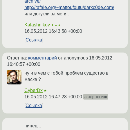
archive/
http://rafale.org/~mattoufoutu/darkc0de.com/
или догугли за меня.
Kalashnikov
★★★
16.05.2012 16:43:58 +00:00
Ссылка
Ответ на:
комментарий
от anonymous
16.05.2012
16:40:57 +00:00
ну и в чем с тобой проблем существо в
маске ?
CyberDx
★
16.05.2012 16:47:28 +00:00
автор топика
Ссылка
пипец...