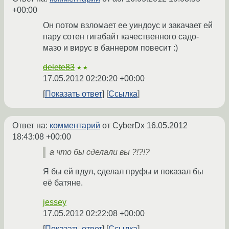
+00:00
Он потом взломает ее уиндоус и закачает ей
пару сотен гигабайт качественного садо-
мазо и вирус в баннером повесит :)
delete83
★★
17.05.2012 02:20:20 +00:00
Показать ответ
Ссылка
Ответ на:
комментарий
от CyberDx
16.05.2012
18:43:08 +00:00
a что бы сделали вы ?!?!?
Я бы ей вдул, сделал пруфы и показал бы
её батяне.
jessey
17.05.2012 02:22:08 +00:00
Показать ответ
Ссылка