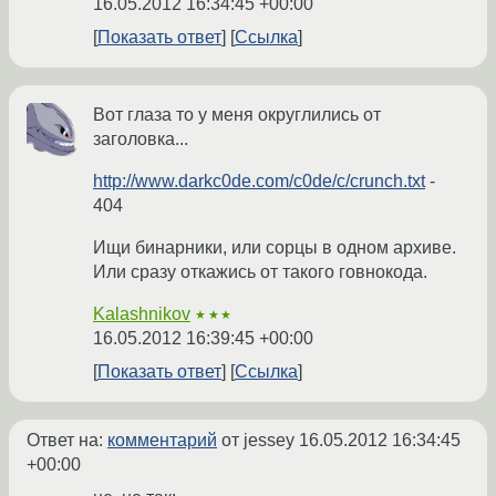
16.05.2012 16:34:45 +00:00
Показать ответ
Ссылка
Вот глаза то у меня округлились от
заголовка...
http://www.darkc0de.com/c0de/c/crunch.txt
-
404
Ищи бинарники, или сорцы в одном архиве.
Или сразу откажись от такого говнокода.
Kalashnikov
★★★
16.05.2012 16:39:45 +00:00
Показать ответ
Ссылка
Ответ на:
комментарий
от jessey
16.05.2012 16:34:45
+00:00