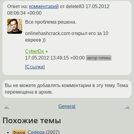
Ответ на:
комментарий
от delete83
17.05.2012
08:06:34 +00:00
Все проблема решена.
onlinehashcrack.com открыл его за 10
евреев ))
CyberDx
★
17.05.2012 13:49:15 +00:00
автор топика
Ссылка
Вы не можете добавлять комментарии в эту тему. Тема
перемещена в архив.
←
General
→
Похожие темы
Cedega
(2007)
Форум