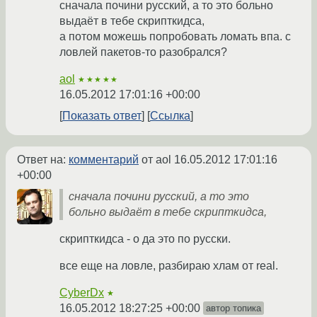
сначала почини русский, а то это больно
выдаёт в тебе скрипткидса,
а потом можешь попробовать ломать впа. с
ловлей пакетов-то разобрался?
aol
★★★★★
16.05.2012 17:01:16 +00:00
Показать ответ
Ссылка
Ответ на:
комментарий
от aol
16.05.2012 17:01:16
+00:00
сначала почини русский, а то это
больно выдаёт в тебе скрипткидса,
скрипткидса - о да это по русски.
все еще на ловле, разбираю хлам от real.
CyberDx
★
16.05.2012 18:27:25 +00:00
автор топика