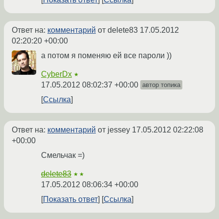
Ответ на:
комментарий
от delete83
17.05.2012
02:20:20 +00:00
a потом я поменяю ей все пароли ))
CyberDx
★
17.05.2012 08:02:37 +00:00
автор топика
Ссылка
Ответ на:
комментарий
от jessey
17.05.2012 02:22:08
+00:00
Смельчак =)
delete83
★★
17.05.2012 08:06:34 +00:00
Показать ответ
Ссылка