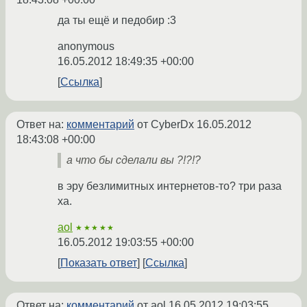
да ты ещё и педобир :3
anonymous
16.05.2012 18:49:35 +00:00
Ссылка
Ответ на:
комментарий
от CyberDx
16.05.2012
18:43:08 +00:00
a что бы сделали вы ?!?!?
в эру безлимитных интернетов-то? три раза
ха.
aol
★★★★★
16.05.2012 19:03:55 +00:00
Показать ответ
Ссылка
Ответ на:
комментарий
от aol
16.05.2012 19:03:55