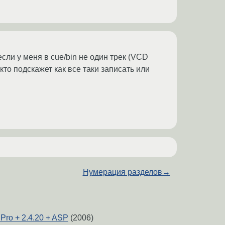
сли у меня в cue/bin не один трек (VCD
то подскажет как все таки записать или
Нумерация разделов
→
Pro + 2.4.20 + ASP
(2006)