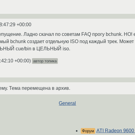
8:47:29 +00:00
упущение. Ладно скачал по советам FAQ прогу bchunk. НО! е
мый bchunk создает отдельную ISO под каждый трек. Может к
ЬНЫЙ cue/bin в ЦЕЛЬНЫЙ iso.
:42:10 +00:00
)
автор топика
ему. Тема перемещена в архив.
General
ATI Radeon 9600 
Форум