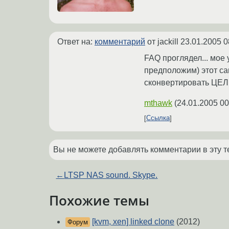
Ответ на:
комментарий
от jackill
23.01.2005 0
FAQ проглядел... мое 
предположим) этот са
сконвертировать ЦЕЛ
mthawk
(
24.01.2005 00
Ссылка
Вы не можете добавлять комментарии в эту т
←
LTSP NAS sound. Skype.
Похожие темы
[kvm, xen] linked clone
(2012)
Форум