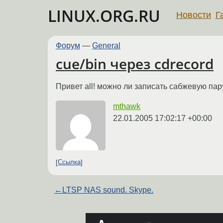
LINUX.ORG.RU
Новости
Г
Форум
—
General
cue/bin через cdrecord
Привет all! можно ли записать сабжевую пар
mthawk
22.01.2005 17:02:17 +00:00
Ссылка
←
LTSP NAS sound. Skype.