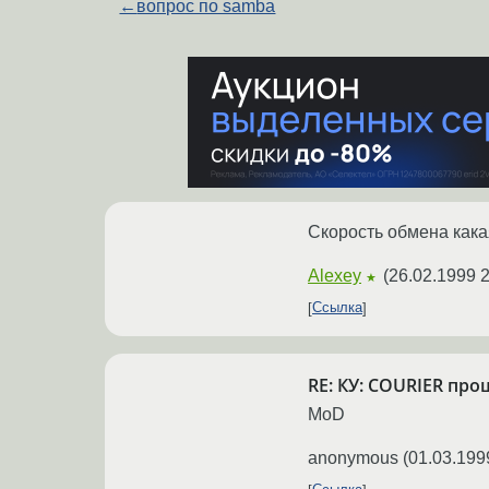
←
вопрос по samba
Скорость обмена кака
Alexey
(
26.02.1999 2
★
Ссылка
RE: КУ: COURIER про
MoD
anonymous
(
01.03.199