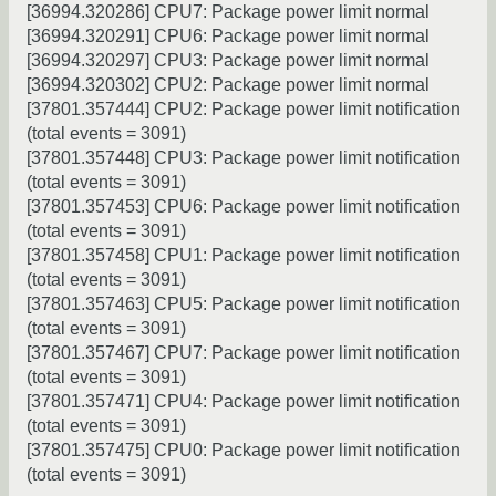
[36994.320286] CPU7: Package power limit normal
[36994.320291] CPU6: Package power limit normal
[36994.320297] CPU3: Package power limit normal
[36994.320302] CPU2: Package power limit normal
[37801.357444] CPU2: Package power limit notification
(total events = 3091)
[37801.357448] CPU3: Package power limit notification
(total events = 3091)
[37801.357453] CPU6: Package power limit notification
(total events = 3091)
[37801.357458] CPU1: Package power limit notification
(total events = 3091)
[37801.357463] CPU5: Package power limit notification
(total events = 3091)
[37801.357467] CPU7: Package power limit notification
(total events = 3091)
[37801.357471] CPU4: Package power limit notification
(total events = 3091)
[37801.357475] CPU0: Package power limit notification
(total events = 3091)