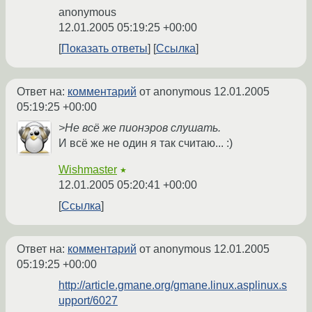
anonymous
12.01.2005 05:19:25 +00:00
Показать ответы
Ссылка
Ответ на:
комментарий
от anonymous
12.01.2005
05:19:25 +00:00
>Не всё же пионэров слушать.
И всё же не один я так считаю... :)
Wishmaster
★
12.01.2005 05:20:41 +00:00
Ссылка
Ответ на:
комментарий
от anonymous
12.01.2005
05:19:25 +00:00
http://article.gmane.org/gmane.linux.asplinux.s
upport/6027