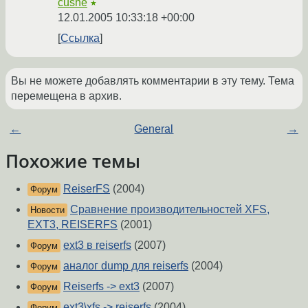
cushe
★
12.01.2005 10:33:18 +00:00
Ссылка
Вы не можете добавлять комментарии в эту тему. Тема
перемещена в архив.
←
General
→
Похожие темы
ReiserFS
(2004)
Форум
Сравнение производительностей XFS,
Новости
EXT3, REISERFS
(2001)
ext3 в reiserfs
(2007)
Форум
аналог dump для reiserfs
(2004)
Форум
Reiserfs -> ext3
(2007)
Форум
ext3\xfs -> reiserfs
(2004)
Форум