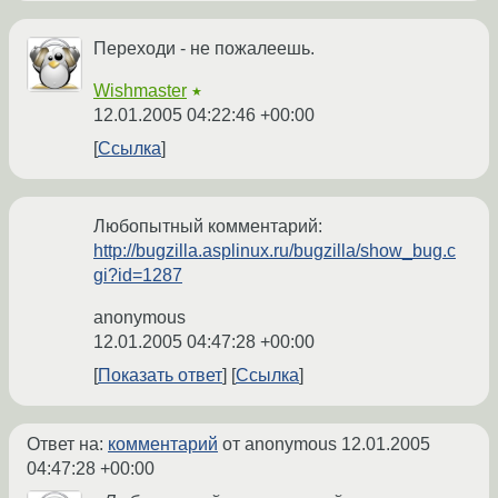
Переходи - не пожалеешь.
Wishmaster
★
12.01.2005 04:22:46 +00:00
Ссылка
Любопытный комментарий:
http://bugzilla.asplinux.ru/bugzilla/show_bug.c
gi?id=1287
anonymous
12.01.2005 04:47:28 +00:00
Показать ответ
Ссылка
Ответ на:
комментарий
от anonymous
12.01.2005
04:47:28 +00:00