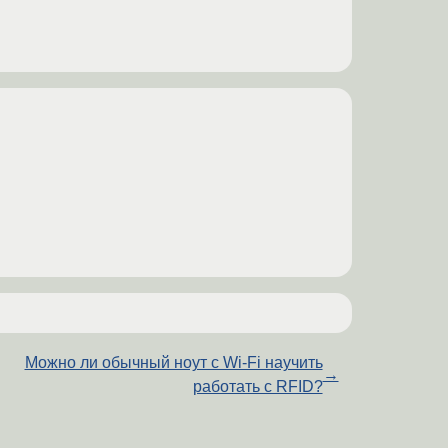
Можно ли обычный ноут с Wi-Fi научить
→
работать с RFID?