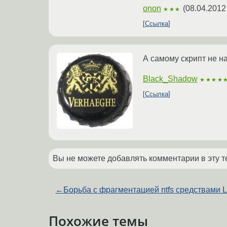
onon
(
08.04.2012
★★★
Ссылка
А самому скрипт не н
Black_Shadow
★★★★
Ссылка
Вы не можете добавлять комментарии в эту т
←
Борьба с фрагментацией ntfs средствами L
Похожие темы