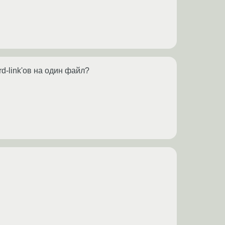
d-link'ов на один файл?