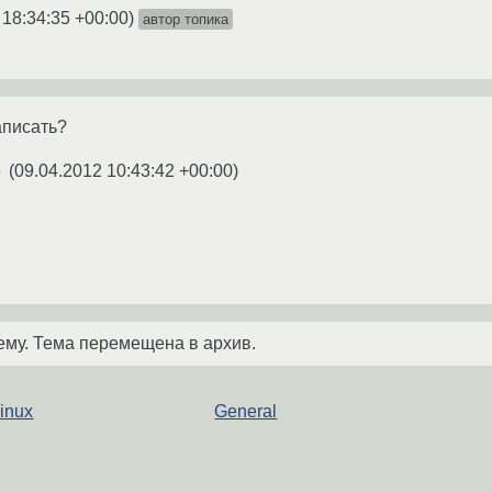
 18:34:35 +00:00
)
автор топика
аписать?
(
09.04.2012 10:43:42 +00:00
)
★
ему. Тема перемещена в архив.
inux
General