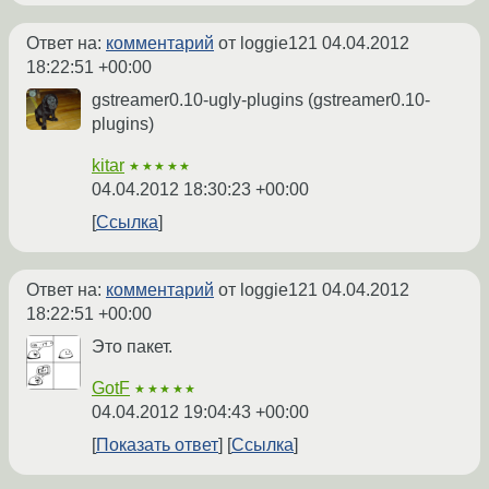
Ответ на:
комментарий
от loggie121
04.04.2012
18:22:51 +00:00
gstreamer0.10-ugly-plugins (gstreamer0.10-
plugins)
kitar
★★★★★
04.04.2012 18:30:23 +00:00
Ссылка
Ответ на:
комментарий
от loggie121
04.04.2012
18:22:51 +00:00
Это пакет.
GotF
★★★★★
04.04.2012 19:04:43 +00:00
Показать ответ
Ссылка