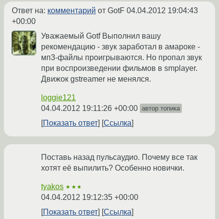
Ответ на:
комментарий
от GotF
04.04.2012 19:04:43
+00:00
Уважаемый Gotf Выполнил вашу
рекомендацию - звук заработал в амароке -
мп3-файлы проигрываются. Но пропал звук
при воспроизведении фильмов в smplayer.
Движок gstreamer не менялся.
loggie121
04.04.2012 19:11:26 +00:00
автор топика
Показать ответ
Ссылка
Поставь назад пульсаудио. Почему все так
хотят её выпилить? Особенно новички.
tyakos
★★★
04.04.2012 19:12:35 +00:00
Показать ответ
Ссылка