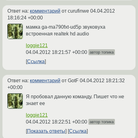
Ответ на:
комментарий
от curufinwe
04.04.2012
18:16:24 +00:00
мамка ga-ma790fxt-ud5p звуковуха
встроенная realtek hd audio
loggie121
04.04.2012 18:21:57 +00:00
автор топика
Ссылка
Ответ на:
комментарий
от GotF
04.04.2012 18:21:32
+00:00
Я пробовал данную команду. Пишет что не
знает ее
loggie121
04.04.2012 18:22:51 +00:00
автор топика
Показать ответы
Ссылка