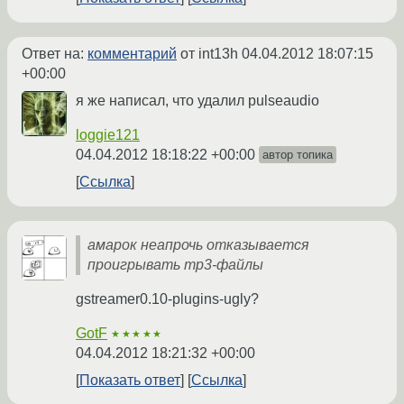
Ответ на:
комментарий
от int13h
04.04.2012 18:07:15
+00:00
я же написал, что удалил pulseaudio
loggie121
04.04.2012 18:18:22 +00:00
автор топика
Ссылка
амарок неапрочь отказывается
проигрывать mp3-файлы
gstreamer0.10-plugins-ugly?
GotF
★★★★★
04.04.2012 18:21:32 +00:00
Показать ответ
Ссылка