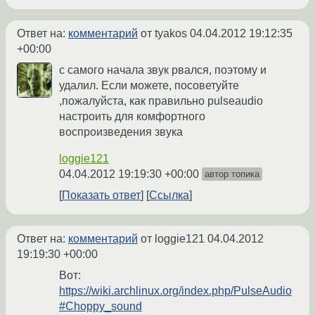
Ответ на:
комментарий
от tyakos
04.04.2012 19:12:35
+00:00
с самого начала звук рвался, поэтому и
удалил. Если можете, посоветуйте
,пожалуйста, как правильно pulseaudio
настроить для комфортного
воспроизведения звука
loggie121
04.04.2012 19:19:30 +00:00
автор топика
Показать ответ
Ссылка
Ответ на:
комментарий
от loggie121
04.04.2012
19:19:30 +00:00
Вот:
https://wiki.archlinux.org/index.php/PulseAudio
#Choppy_sound