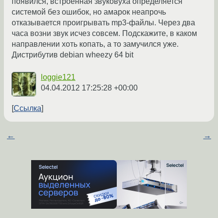
появился, встроенная звуковуха определяется
системой без ошибок, но амарок неапрочь
отказывается проигрывать mp3-файлы. Через два
часа возни звук исчез совсем. Подскажите, в каком
направлении хоть копать, а то замучился уже.
Дистрибутив debian wheezy 64 bit
loggie121
04.04.2012 17:25:28 +00:00
Ссылка
←
→