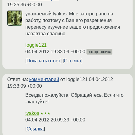
19:25:36 +00:00
уважаемый tyakos. Мне завтро рано на
работу, поэтому с Вашего разрешения
перенесу изучение вашего предоложения
назавтра спасибо
loggie121
04.04.2012 19:33:09 +00:00
автор топика
Показать ответ
Ссылка
Ответ на:
комментарий
от loggie121
04.04.2012
19:33:09 +00:00
Всегда пожалуйста. Обращайтесь. Если что
- кастуйте!
tyakos
★★★
04.04.2012 20:09:39 +00:00
Ссылка