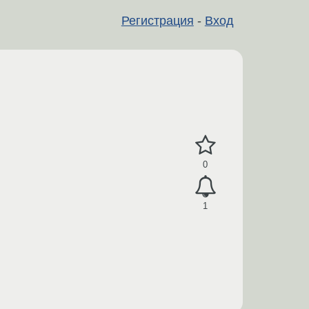
Регистрация
-
Вход
0
1