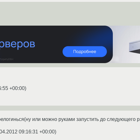
6:55 +00:00
)
ерелогинься(ну или можно руками запустить до следующего р
04.2012 09:16:31 +00:00
)