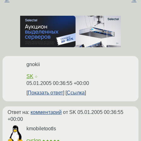
gnokii
SK
☆
05.01.2005 00:36:55 +00:00
Показать ответ
Ссылка
Ответ на:
комментарий
от SK
05.01.2005 00:36:55
+00:00
kmobiletootls
cyclon
★★★★★