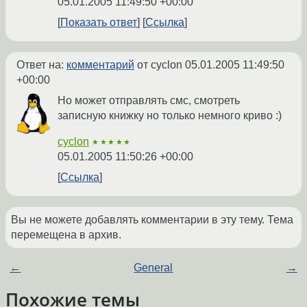
05.01.2005 11:49:50 +00:00
Показать ответ
Ссылка
Ответ на:
комментарий
от cyclon
05.01.2005 11:49:50
+00:00
Но может отправлять смс, смотреть
записную книжку но только немного криво :)
cyclon
★★★★★
05.01.2005 11:50:26 +00:00
Ссылка
Вы не можете добавлять комментарии в эту тему. Тема
перемещена в архив.
←
General
→
Похожие темы