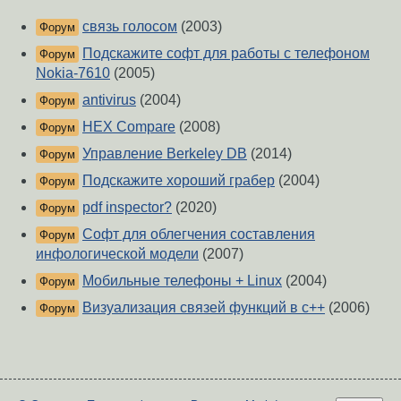
связь голосом
(2003)
Форум
Подскажите софт для работы с телефоном
Форум
Nokia-7610
(2005)
antivirus
(2004)
Форум
HEX Compare
(2008)
Форум
Управление Berkeley DB
(2014)
Форум
Подскажите хороший грабер
(2004)
Форум
pdf inspector?
(2020)
Форум
Софт для облегчения составления
Форум
инфологической модели
(2007)
Мобильные телефоны + Linux
(2004)
Форум
Визуализация связей функций в c++
(2006)
Форум