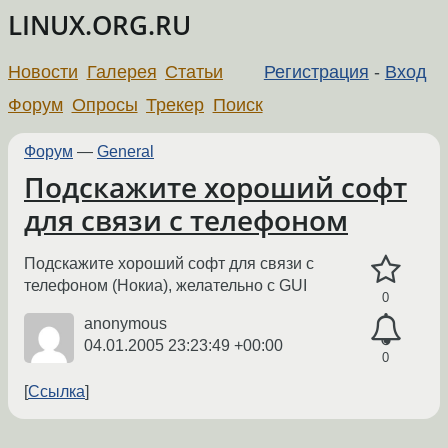
LINUX.ORG.RU
Новости
Галерея
Статьи
Регистрация
-
Вход
Форум
Опросы
Трекер
Поиск
Форум
—
General
Подскажите хороший софт
для связи с телефоном
Подскажите хороший софт для связи с
телефоном (Нокиа), желательно с GUI
0
anonymous
04.01.2005 23:23:49 +00:00
0
Ссылка
←
→