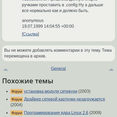
ручками проставить в .config Ну а дальше
все нормально как и должно быть.
anonymous
19.07.1999 14:04:55 +00:00
Ссылка
Вы не можете добавлять комментарии в эту тему. Тема
перемещена в архив.
←
General
→
Похожие темы
установка модуля сетевухи
(2003)
Форум
Драйвер сетевой карточки незагружается
Форум
(2004)
Програмирования ядра Linux 2.6
(2009)
Форум