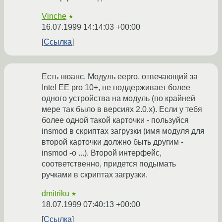
Vinche
★
16.07.1999 14:14:03 +00:00
Ссылка
Есть нюанс. Модуль eepro, отвечающий за
Intel EE pro 10+, не поддерживает более
одного устройства на модуль (по крайней
мере так было в версиях 2.0.x). Если у тебя
более одной такой карточки - пользуйся
insmod в скриптах загрузки (имя модуля для
второй карточки должно быть другим -
insmod -o ...). Второй интерфейс,
соответственно, придется подымать
ручками в скриптах загрузки.
dmitriku
★
18.07.1999 07:40:13 +00:00
Ссылка