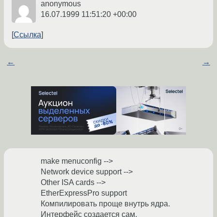
anonymous
16.07.1999 11:51:20 +00:00
Ссылка
←
→
make menuconfig -->
Network device support -->
Other ISA cards -->
EtherExpressPro support
Компилировать проще внутрь ядра.
Интерфейс создается сам.