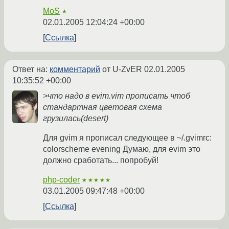
MoS
★
02.01.2005 12:04:24 +00:00
Ссылка
Ответ на:
комментарий
от U-ZvER
02.01.2005
10:35:52 +00:00
>что надо в evim.vim прописать чтоб
стандартная цветовая схема
грузилась(desert)
Для gvim я прописал следующее в ~/.gvimrc:
colorscheme evening Думаю, для evim это
должно сработать... попробуй!
php-coder
★★★★★
03.01.2005 09:47:48 +00:00
Ссылка