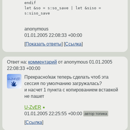
endif

let &so = s:so_save | let &siso = 
s:siso_save

anonymous
01.01.2005 22:08:33 +00:00
Показать ответы
Ссылка
Ответ на:
комментарий
от anonymous
01.01.2005
22:08:33 +00:00
Прекрасно!как теперь сделать чтоб эта
сессия по умолчанию загружалась?
и насчет 1 пункта с копированием вставкой
не пашет
U-ZvER
★
01.01.2005 22:25:55 +00:00
автор топика
Ссылка