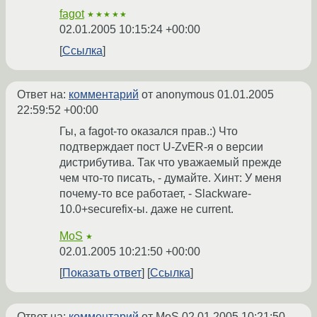
fagot
★★★★★
02.01.2005 10:15:24 +00:00
Ссылка
Ответ на:
комментарий
от anonymous
01.01.2005
22:59:52 +00:00
Гы, а fagot-то оказался прав.:) Что
подтверждает пост U-ZvER-я о версии
дистрибутива. Так что уважаемый прежде
чем что-то писать, - думайте. Хинт: У меня
почему-то все работает, - Slackware-
10.0+securefix-ы. даже не current.
MoS
★
02.01.2005 10:21:50 +00:00
Показать ответ
Ссылка
Ответ на:
комментарий
от MoS
02.01.2005 10:21:50