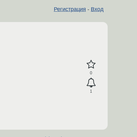
Регистрация
-
Вход
0
1