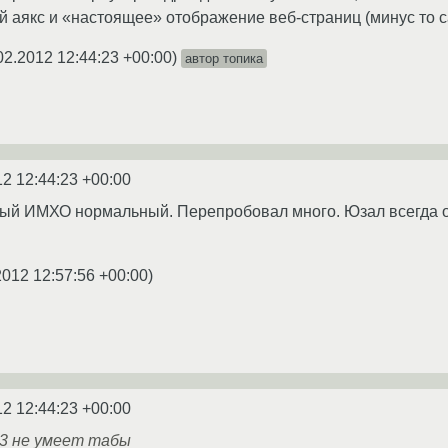
аякс и «настоящее» отображение веб-страниц (минус то с
02.2012 12:44:23 +00:00
)
автор топика
12 12:44:23 +00:00
ый ИМХО нормальный. Перепробовал много. Юзал всегда опе
2012 12:57:56 +00:00
)
12 12:44:23 +00:00
.3 не умеет табы