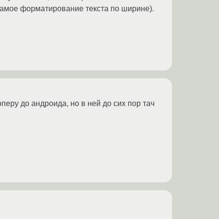
амое форматирование текста по ширине).
ру до андроида, но в ней до сих пор тач