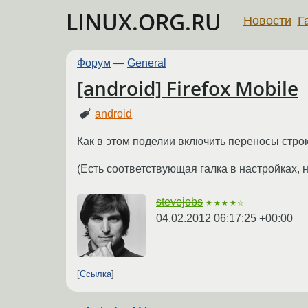
LINUX.ORG.RU
Новости
Г
Форум
—
General
[android] Firefox Mobile
android
Как в этом поделии включить переносы стро
(Есть соответствующая галка в настройках, н
stevejobs
★★★★☆
04.02.2012 06:17:25 +00:00
Ссылка