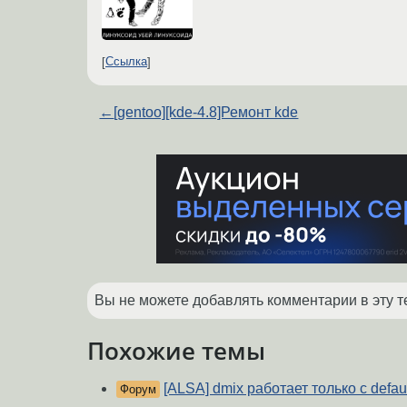
Ссылка
←
[gentoo][kde-4.8]Ремонт kde
Вы не можете добавлять комментарии в эту т
Похожие темы
[ALSA] dmix работает только с defaul
Форум