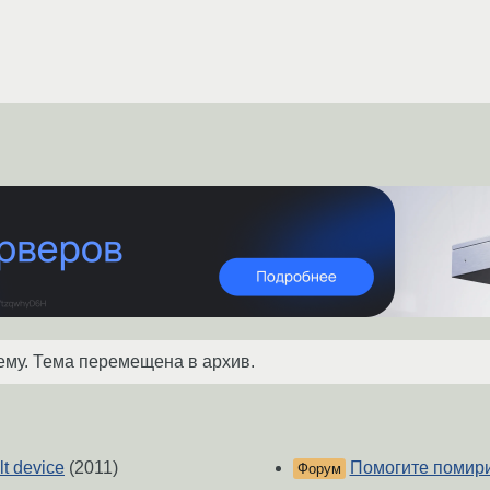
ему. Тема перемещена в архив.
t device
(2011)
Помогите помири
Форум