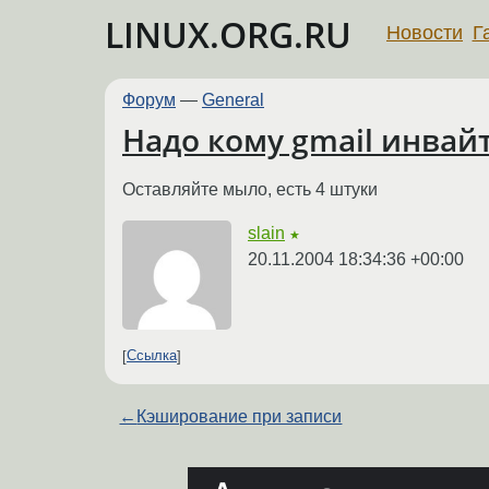
LINUX.ORG.RU
Новости
Г
Форум
—
General
Надо кому gmail инвай
Оставляйте мыло, есть 4 штуки
slain
★
20.11.2004 18:34:36 +00:00
Ссылка
←
Кэширование при записи