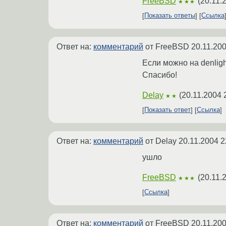
FreeBSD
(
20.11.
★★★
Показать ответы
Ссылка
Ответ на:
комментарий
от FreeBSD
20.11.200
Если можно на denlig
Спасибо!
Delay
(
20.11.2004 
★★
Показать ответ
Ссылка
Ответ на:
комментарий
от Delay
20.11.2004 2
ушло
FreeBSD
(
20.11.
★★★
Ссылка
Ответ на:
комментарий
от FreeBSD
20.11.200