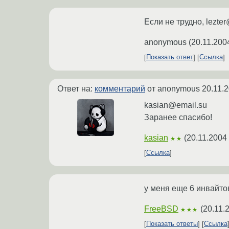
Если не трудно, lezter
anonymous
(
20.11.200
Показать ответ
Ссылка
Ответ на:
комментарий
от anonymous
20.11.
kasian@email.su
Заранее спасибо!
kasian
(
20.11.2004
★★
Ссылка
у меня еще 6 инвайто
FreeBSD
(
20.11.
★★★
Показать ответы
Ссылка