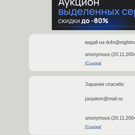
кидай на rk4n@nightma
anonymous
(
20.11.200
Ссылка
Заранее спасибо
janjakon@mail.ru
anonymous
(
20.11.200
Ссылка