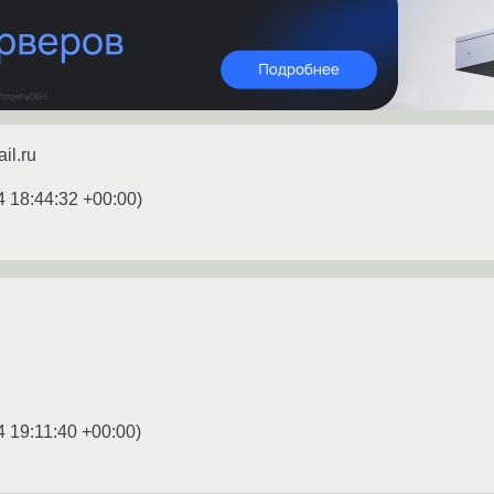
il.ru
4 18:44:32 +00:00
)
4 19:11:40 +00:00
)