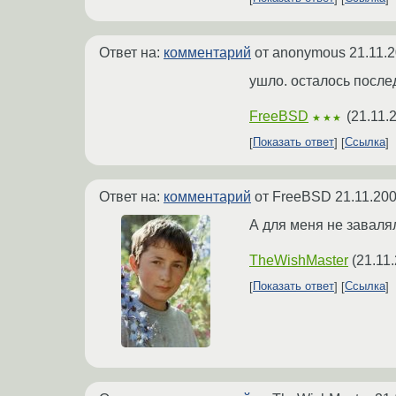
Ответ на:
комментарий
от anonymous
21.11.
ушло. осталось после
FreeBSD
(
21.11.
★★★
Показать ответ
Ссылка
Ответ на:
комментарий
от FreeBSD
21.11.200
А для меня не завалял
TheWishMaster
(
21.11
Показать ответ
Ссылка