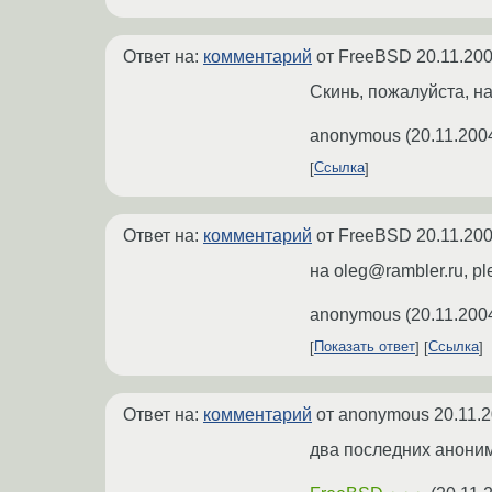
Ответ на:
комментарий
от FreeBSD
20.11.200
Скинь, пожалуйста, н
anonymous
(
20.11.200
Ссылка
Ответ на:
комментарий
от FreeBSD
20.11.200
на oleg@rambler.ru, pl
anonymous
(
20.11.200
Показать ответ
Ссылка
Ответ на:
комментарий
от anonymous
20.11.
два последних аноним