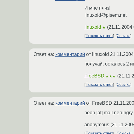
И мне плиз!
linuxoid@pisem.net
linuxoid
(
21.11.2004 
★
Показать ответ
Ссылка
Ответ на:
комментарий
от linuxoid
21.11.2004
получай. осталось 2 
FreeBSD
(
21.11.
★★★
Показать ответ
Ссылка
Ответ на:
комментарий
от FreeBSD
21.11.200
neon [at] mail.nerungry
anonymous
(
21.11.200
Показать ответ
Ссылка