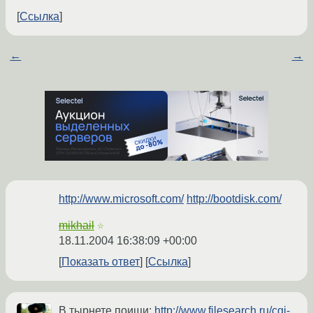
Ссылка
←
→
http://www.microsoft.com/
http://bootdisk.com/
mikhail
☆
18.11.2004 16:38:09 +00:00
Показать ответ
Ссылка
В тырнете поищи:
http://www.filesearch.ru/cgi-