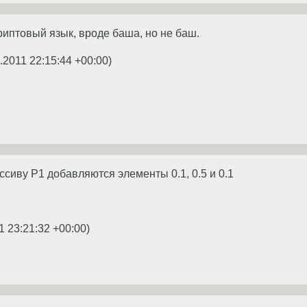
риптовый язык, вроде баша, но не баш.
.2011 22:15:44 +00:00
)
массиву P1 добавляются элементы 0.1, 0.5 и 0.1
1 23:21:32 +00:00
)