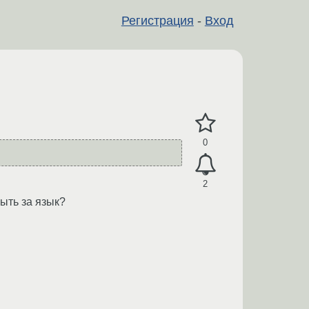
Регистрация
-
Вход
0
2
быть за язык?