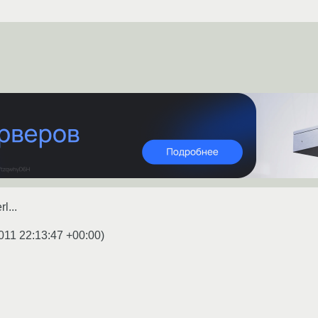
l...
011 22:13:47 +00:00
)