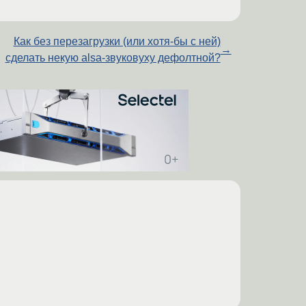
Как без перезагрузки (или хотя-бы с ней)
→
сделать некую alsa-звуковуху дефолтной?