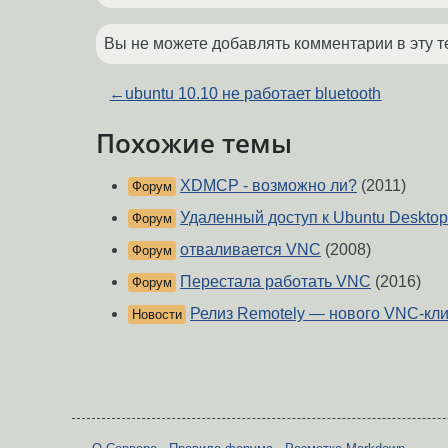
Вы не можете добавлять комментарии в эту т
←
ubuntu 10.10 не работает bluetooth
Похожие темы
XDMCP - возможно ли?
(2011)
Форум
Удаленный доступ к Ubuntu Desktop
Форум
отваливается VNC
(2008)
Форум
Перестала работать VNC
(2016)
Форум
Релиз Remotely — нового VNC-кл
Новости