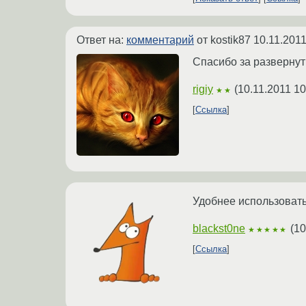
Ответ на:
комментарий
от kostik87
10.11.2011
Спасибо за развернуты
rigiy
(
10.11.2011 10
★★
Ссылка
Удобнее использовать
blackst0ne
(
10
★★★★★
Ссылка