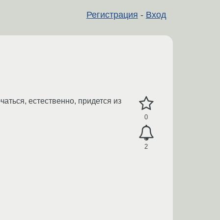
Регистрация
-
Вход
аться, естественно, придется из
0
2