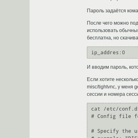
Пароль задаётся кома
После чего можно подк
использовать обычный
бесплатна, но скачива
И вводим пароль, кот
Если хотите нескольк
misc/tightvnc, у меня
сессии и номера сесс
cat /etc/conf.d/
# Config file f
# Specify the u