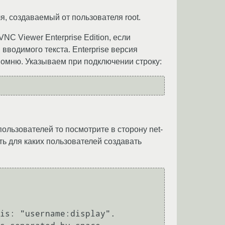
, создаваемый от пользователя root.
NC Viewer Enterprise Edition, если
водимого текста. Enterprise версия
 помню. Указываем при подключении строку:
ользователей то посмотрите в сторону net-
ать для каких пользователей создавать
is: "username:display".
