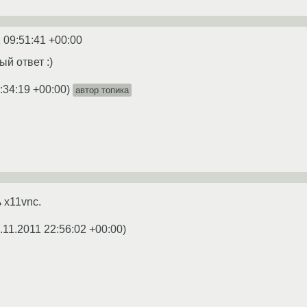
 09:51:41 +00:00
й ответ :)
:34:19 +00:00
)
автор топика
 x11vnc.
.11.2011 22:56:02 +00:00
)