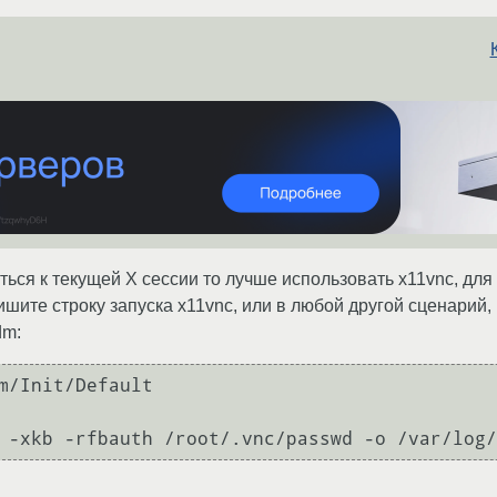
ться к текущей X сессии то лучше использовать x11vnc, для
шите строку запуска x11vnc, или в любой другой сценарий,
dm:
m/Init/Default
